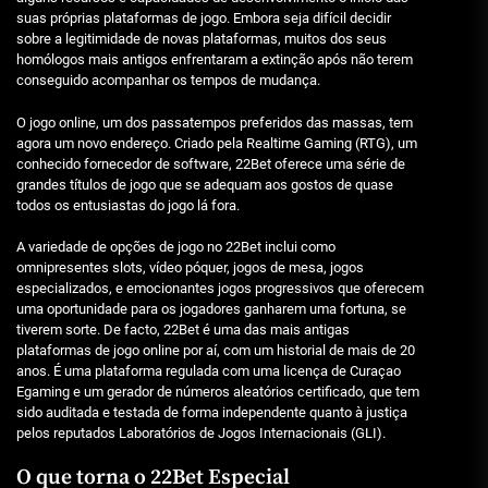
suas próprias plataformas de jogo. Embora seja difícil decidir
sobre a legitimidade de novas plataformas, muitos dos seus
homólogos mais antigos enfrentaram a extinção após não terem
conseguido acompanhar os tempos de mudança.
O jogo online, um dos passatempos preferidos das massas, tem
agora um novo endereço. Criado pela Realtime Gaming (RTG), um
conhecido fornecedor de software, 22Bet oferece uma série de
grandes títulos de jogo que se adequam aos gostos de quase
todos os entusiastas do jogo lá fora.
A variedade de opções de jogo no 22Bet inclui como
omnipresentes slots, vídeo póquer, jogos de mesa, jogos
especializados, e emocionantes jogos progressivos que oferecem
uma oportunidade para os jogadores ganharem uma fortuna, se
tiverem sorte. De facto, 22Bet é uma das mais antigas
plataformas de jogo online por aí, com um historial de mais de 20
anos. É uma plataforma regulada com uma licença de Curaçao
Egaming e um gerador de números aleatórios certificado, que tem
sido auditada e testada de forma independente quanto à justiça
pelos reputados Laboratórios de Jogos Internacionais (GLI).
O que torna o 22Bet Especial