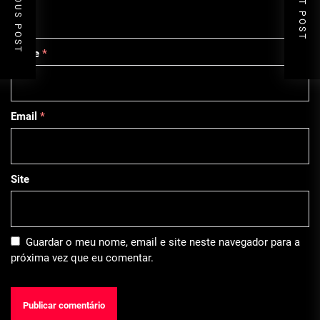
PREVIOUS POST
NEXT POST
Nome
*
Email
*
Site
Guardar o meu nome, email e site neste navegador para a
próxima vez que eu comentar.