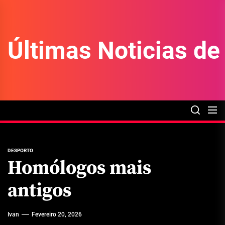
Skip
to
the
Últimas Noticias d
content
DESPORTO
Homólogos mais
antigos
Ivan
Fevereiro 20, 2026