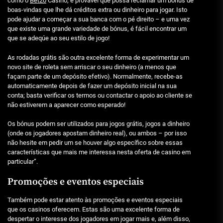
como o
Bet20
Casino, é provável que possa reclamar um bónus de
boas-vindas que lhe dá créditos extra ou dinheiro para jogar. Isto
pode ajudar a começar a sua banca com o pé direito – e uma vez
que existe uma grande variedade de bónus, é fácil encontrar um
que se adeqúe ao seu estilo de jogo!
As rodadas grátis são outra excelente forma de experimentar um
novo site de roleta sem arriscar o seu dinheiro (a menos que
façam parte de um depósito efetivo). Normalmente, recebe-as
automaticamente depois de fazer um depósito inicial na sua
conta; basta verificar os termos ou contactar o apoio ao cliente se
não estiverem a aparecer como esperado!
Os bónus podem ser utilizados para jogos grátis, jogos a dinheiro
(onde os jogadores apostam dinheiro real), ou ambos – por isso
não hesite em pedir um se houver algo específico sobre essas
características que mais me interessa nesta oferta de casino em
particular”.
Promoções e eventos especiais
Também pode estar atento às promoções e eventos especiais
que os casinos oferecem. Estas são uma excelente forma de
despertar o interesse dos jogadores em jogar mais e, além disso,