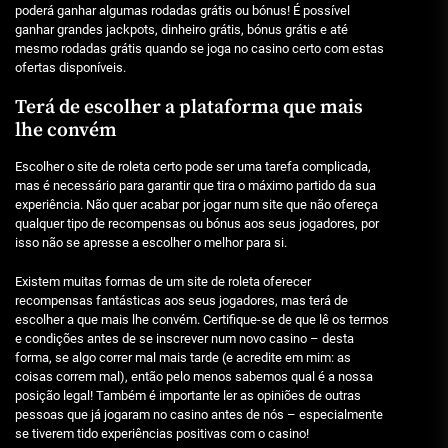
poderá ganhar algumas rodadas grátis ou bónus! É possível
ganhar grandes jackpots, dinheiro grátis, bónus grátis e até
mesmo rodadas grátis quando se joga no casino certo com estas
ofertas disponíveis.
Terá de escolher a plataforma que mais
lhe convém
Escolher o site de roleta certo pode ser uma tarefa complicada,
mas é necessário para garantir que tira o máximo partido da sua
experiência. Não quer acabar por jogar num site que não ofereça
qualquer tipo de recompensas ou bónus aos seus jogadores, por
isso não se apresse a escolher o melhor para si.
Existem muitas formas de um site de roleta oferecer
recompensas fantásticas aos seus jogadores, mas terá de
escolher a que mais lhe convém. Certifique-se de que lê os termos
e condições antes de se inscrever num novo casino – desta
forma, se algo correr mal mais tarde (e acredite em mim: as
coisas correm mal), então pelo menos sabemos qual é a nossa
posição legal! Também é importante ler as opiniões de outras
pessoas que já jogaram no casino antes de nós – especialmente
se tiverem tido experiências positivas com o casino!