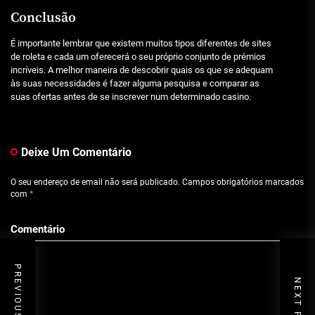
Conclusão
É importante lembrar que existem muitos tipos diferentes de sites
de roleta e cada um oferecerá o seu próprio conjunto de prémios
incríveis. A melhor maneira de descobrir quais os que se adequam
às suas necessidades é fazer alguma pesquisa e comparar as
suas ofertas antes de se inscrever num determinado casino.
Deixe Um Comentário
O seu endereço de email não será publicado.
Campos obrigatórios marcados
com
*
Comentário
PREVIOUS POST
NEXT POST