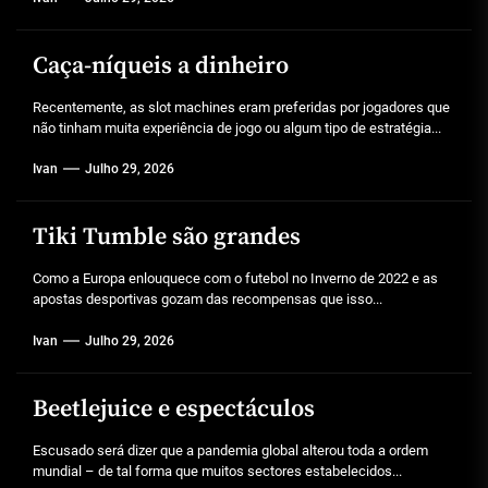
Caça-níqueis a dinheiro
Recentemente, as slot machines eram preferidas por jogadores que
não tinham muita experiência de jogo ou algum tipo de estratégia...
Ivan
Julho 29, 2026
Tiki Tumble são grandes
Como a Europa enlouquece com o futebol no Inverno de 2022 e as
apostas desportivas gozam das recompensas que isso...
Ivan
Julho 29, 2026
Beetlejuice e espectáculos
Escusado será dizer que a pandemia global alterou toda a ordem
mundial – de tal forma que muitos sectores estabelecidos...