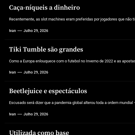
Caça-níqueis a dinheiro
Recentemente, as slot machines eram preferidas por jogadores que não tin
Ivan
Julho 29, 2026
Tiki Tumble são grandes
Como a Europa enlouquece com o futebol no Inverno de 2022 e as aposta
Ivan
Julho 29, 2026
Beetlejuice e espectáculos
Escusado será dizer que a pandemia global alterou toda a ordem mundial –
Ivan
Julho 29, 2026
Utilizada como base