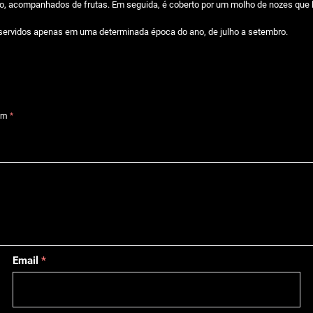
co, acompanhados de frutas. Em seguida, é coberto por um molho de nozes que
 servidos apenas em uma determinada época do ano, de julho a setembro.
com
*
Email
*