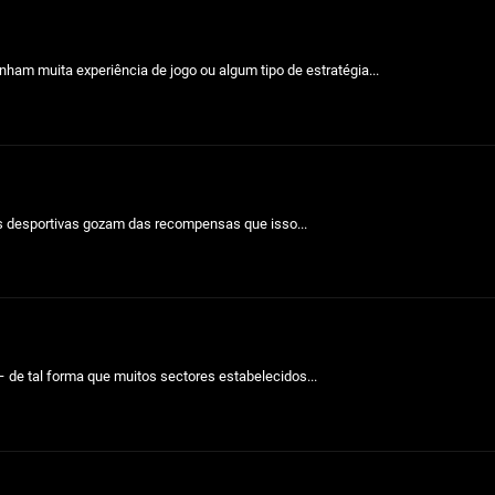
ham muita experiência de jogo ou algum tipo de estratégia...
s desportivas gozam das recompensas que isso...
 de tal forma que muitos sectores estabelecidos...