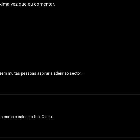
óxima vez que eu comentar.
em muitas pessoas aspirar a aderir ao sector....
como o calor e o frio. O seu...