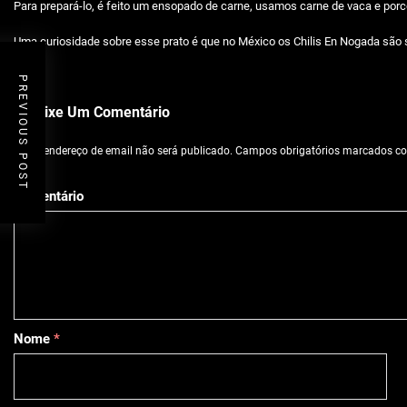
Para prepará-lo, é feito um ensopado de carne, usamos carne de vaca e por
Uma curiosidade sobre esse prato é que no México os Chilis En Nogada são
PREVIOUS POST
Deixe Um Comentário
O seu endereço de email não será publicado.
Campos obrigatórios marcados 
Comentário
Nome
*