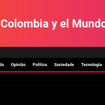
e Colombia y el Mund
do
Opinião
Política
Sociedade
Tecnologia