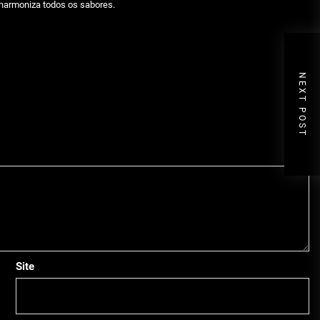
 harmoniza todos os sabores.
NEXT POST
Site