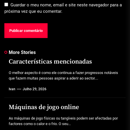
Guardar o meu nome, email e site neste navegador para a
próxima vez que eu comentar.
More Stories
Características mencionadas
O melhor aspecto é como ele continua a fazer progressos notáveis
que fazem muitas pessoas aspirar a aderir ao sector....
Ivan
Julho 29, 2026
Máquinas de jogo online
As máquinas de jogo físicas ou tangíveis podem ser afectadas por
factores como o calor e o frio. O seu...