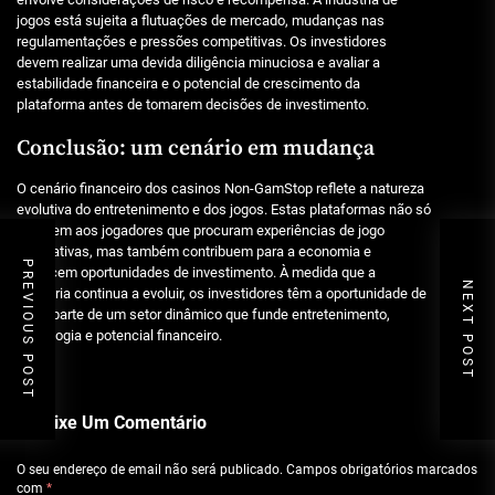
jogos está sujeita a flutuações de mercado, mudanças nas
regulamentações e pressões competitivas. Os investidores
devem realizar uma devida diligência minuciosa e avaliar a
estabilidade financeira e o potencial de crescimento da
plataforma antes de tomarem decisões de investimento.
Conclusão: um cenário em mudança
O cenário financeiro dos casinos Non-GamStop reflete a natureza
evolutiva do entretenimento e dos jogos. Estas plataformas não só
atendem aos jogadores que procuram experiências de jogo
alternativas, mas também contribuem para a economia e
PREVIOUS POST
oferecem oportunidades de investimento. À medida que a
NEXT POST
indústria continua a evoluir, os investidores têm a oportunidade de
fazer parte de um setor dinâmico que funde entretenimento,
tecnologia e potencial financeiro.
Deixe Um Comentário
O seu endereço de email não será publicado.
Campos obrigatórios marcados
com
*