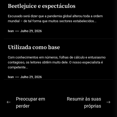
Beetlejuice e espectáculos
Escusado será dizer que a pandemia global alterou toda a ordem
mundial – de tal forma que muitos sectores estabelecidos...
Ivan
Julho 29, 2026
Utilizada como base
Com conhecimentos em números, folhas de cálculo e entusiasmo
contagioso, os leitores obtêm muito dele. O nosso especialista é
competente...
Ivan
Julho 29, 2026
Navegação
Preocupar em
Resumir às suas
Previous
Ne
de
perder
próprias
post:
pos
artigos