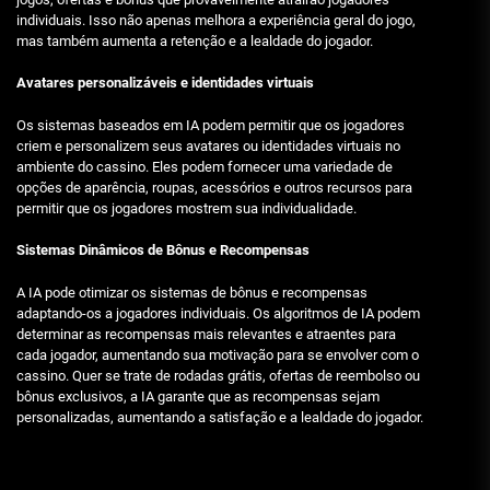
individuais. Isso não apenas melhora a experiência geral do jogo,
mas também aumenta a retenção e a lealdade do jogador.
Avatares personalizáveis e identidades virtuais
Os sistemas baseados em IA podem permitir que os jogadores
criem e personalizem seus avatares ou identidades virtuais no
ambiente do cassino. Eles podem fornecer uma variedade de
opções de aparência, roupas, acessórios e outros recursos para
permitir que os jogadores mostrem sua individualidade.
Sistemas Dinâmicos de Bônus e Recompensas
A IA pode otimizar os sistemas de bônus e recompensas
adaptando-os a jogadores individuais. Os algoritmos de IA podem
determinar as recompensas mais relevantes e atraentes para
cada jogador, aumentando sua motivação para se envolver com o
cassino. Quer se trate de rodadas grátis, ofertas de reembolso ou
bônus exclusivos, a IA garante que as recompensas sejam
personalizadas, aumentando a satisfação e a lealdade do jogador.