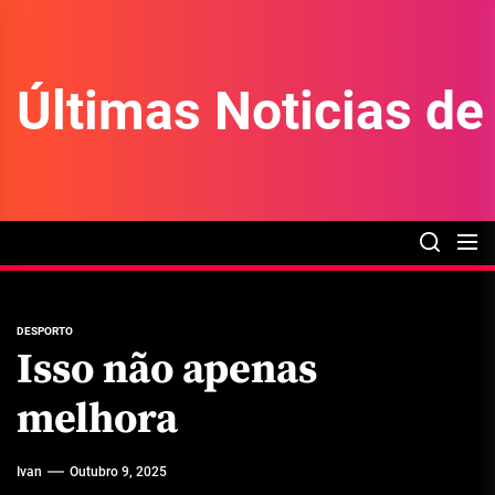
Skip
to
the
Últimas Noticias d
content
DESPORTO
Isso não apenas
melhora
Ivan
Outubro 9, 2025