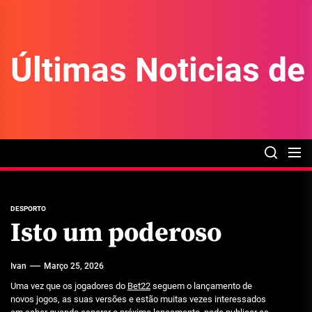
Skip
to
the
Últimas Noticias d
content
DESPORTO
Isto um poderoso
Ivan
Março 25, 2026
Uma vez que os jogadores do
Bet22
seguem o lançamento de
novos jogos, as suas versões e estão muitas vezes interessados