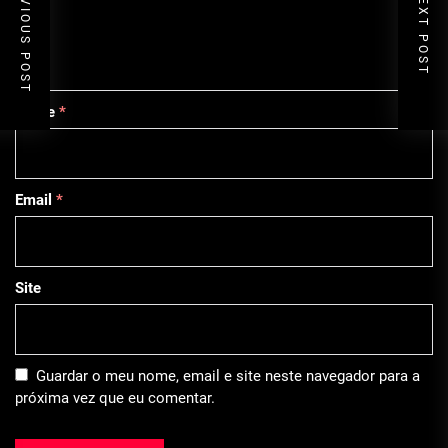
PREVIOUS POST
NEXT POST
Nome
*
Email
*
Site
Guardar o meu nome, email e site neste navegador para a
próxima vez que eu comentar.