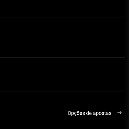
Opções de apostas
Ne
pos