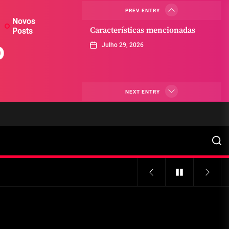
PREV ENTRY
Novos
Características mencionadas
Posts
o
Julho 29, 2026
Máquinas de jogo online
NEXT ENTRY
Julho 29, 2026
Caça-níqueis a dinheiro
Julho 29, 2026
Tiki Tumble são grandes
Julho 29, 2026