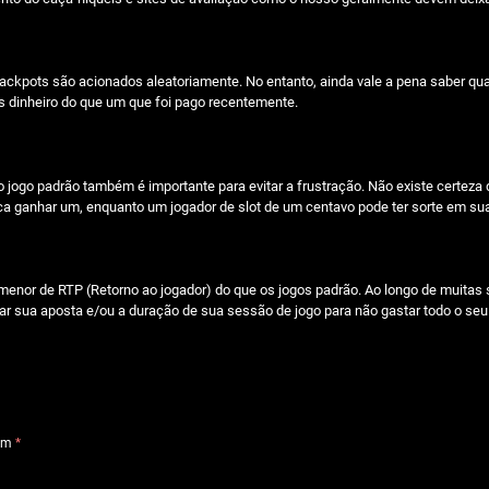
 jackpots são acionados aleatoriamente. No entanto, ainda vale a pena saber qu
s dinheiro do que um que foi pago recentemente.
o jogo padrão também é importante para evitar a frustração. Não existe certez
ca ganhar um, enquanto um jogador de slot de um centavo pode ter sorte em sua
or de RTP (Retorno ao jogador) do que os jogos padrão. Ao longo de muitas s
tar sua aposta e/ou a duração de sua sessão de jogo para não gastar todo o seu
com
*