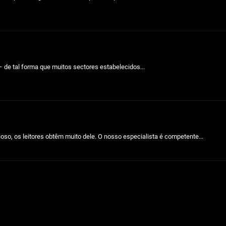
 de tal forma que muitos sectores estabelecidos...
o, os leitores obtêm muito dele. O nosso especialista é competente...