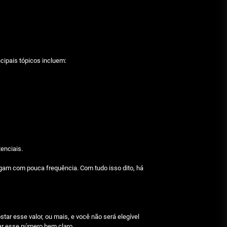
Beetlejuice e espectáculos
Julho 29, 2026
Características mencionadas
cipais tópicos incluem:
Julho 29, 2026
Máquinas de jogo online
Julho 29, 2026
enciais.
Caça-níqueis a dinheiro
gam com pouca frequência. Com tudo isso dito, há
Julho 29, 2026
Tiki Tumble são grandes
ar esse valor, ou mais, e você não será elegível
xar esse número bem claro.