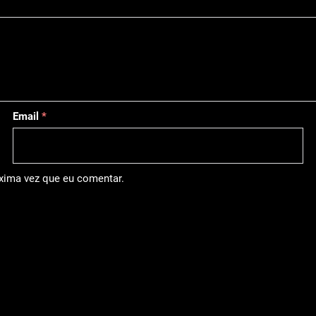
Email
*
óxima vez que eu comentar.