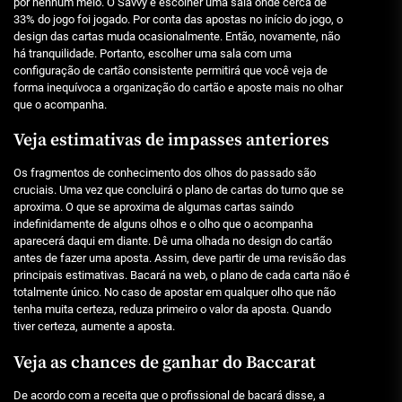
por nenhum meio. O Savvy é escolher uma sala onde cerca de
33% do jogo foi jogado. Por conta das apostas no início do jogo, o
design das cartas muda ocasionalmente. Então, novamente, não
há tranquilidade. Portanto, escolher uma sala com uma
configuração de cartão consistente permitirá que você veja de
forma inequívoca a organização do cartão e aposte mais no olhar
que o acompanha.
Veja estimativas de impasses anteriores
Os fragmentos de conhecimento dos olhos do passado são
cruciais. Uma vez que concluirá o plano de cartas do turno que se
aproxima. O que se aproxima de algumas cartas saindo
indefinidamente de alguns olhos e o olho que o acompanha
aparecerá daqui em diante. Dê uma olhada no design do cartão
antes de fazer uma aposta. Assim, deve partir de uma revisão das
principais estimativas. Bacará na web, o plano de cada carta não é
totalmente único. No caso de apostar em qualquer olho que não
tenha muita certeza, reduza primeiro o valor da aposta. Quando
tiver certeza, aumente a aposta.
Veja as chances de ganhar do Baccarat
De acordo com a receita que o profissional de bacará disse, a