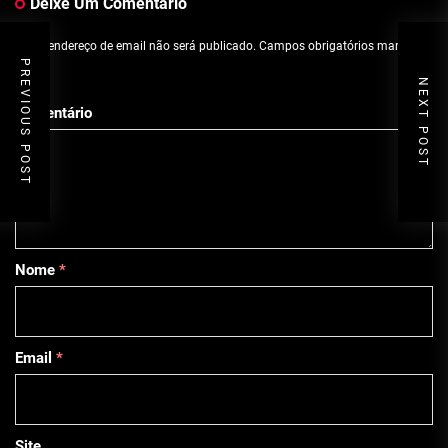
Deixe Um Comentário
O seu endereço de email não será publicado.
Campos obrigatórios marcados
com
*
PREVIOUS POST
NEXT POST
Comentário
Nome
*
Email
*
Site