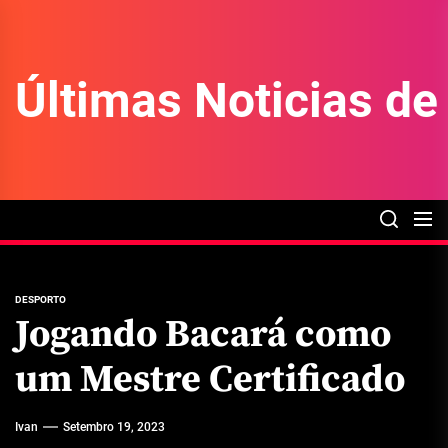
Skip
to
the
Últimas Noticias d
content
DESPORTO
Jogando Bacará como
um Mestre Certificado
Ivan
Setembro 19, 2023