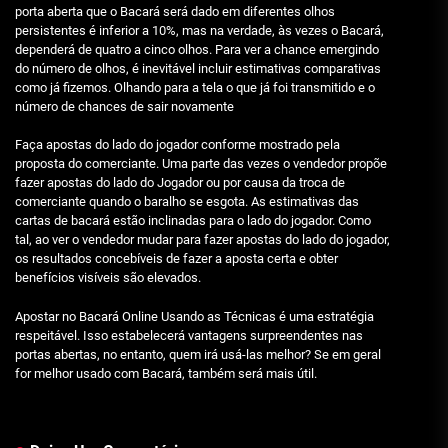
porta aberta que o Bacará será dado em diferentes olhos
persistentes é inferior a 10%, mas na verdade, às vezes o Bacará,
dependerá de quatro a cinco olhos. Para ver a chance emergindo
do número de olhos, é inevitável incluir estimativas comparativas
como já fizemos. Olhando para a tela o que já foi transmitido e o
número de chances de sair novamente
Faça apostas do lado do jogador conforme mostrado pela
proposta do comerciante. Uma parte das vezes o vendedor propõe
fazer apostas do lado do Jogador ou por causa da troca de
comerciante quando o baralho se esgota. As estimativas das
cartas de bacará estão inclinadas para o lado do jogador. Como
tal, ao ver o vendedor mudar para fazer apostas do lado do jogador,
os resultados concebíveis de fazer a aposta certa e obter
benefícios visíveis são elevados.
Apostar no Bacará Online Usando as Técnicas é uma estratégia
respeitável. Isso estabelecerá vantagens surpreendentes nas
portas abertas, no entanto, quem irá usá-las melhor? Se em geral
for melhor usado com Bacará, também será mais útil.