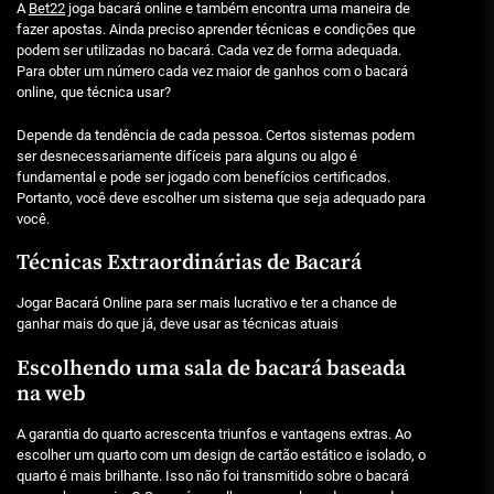
A
Bet22
joga bacará online e também encontra uma maneira de
fazer apostas. Ainda preciso aprender técnicas e condições que
podem ser utilizadas no bacará. Cada vez de forma adequada.
Para obter um número cada vez maior de ganhos com o bacará
online, que técnica usar?
Depende da tendência de cada pessoa. Certos sistemas podem
ser desnecessariamente difíceis para alguns ou algo é
fundamental e pode ser jogado com benefícios certificados.
Portanto, você deve escolher um sistema que seja adequado para
você.
Técnicas Extraordinárias de Bacará
Jogar Bacará Online para ser mais lucrativo e ter a chance de
ganhar mais do que já, deve usar as técnicas atuais
Escolhendo uma sala de bacará baseada
na web
A garantia do quarto acrescenta triunfos e vantagens extras. Ao
escolher um quarto com um design de cartão estático e isolado, o
quarto é mais brilhante. Isso não foi transmitido sobre o bacará