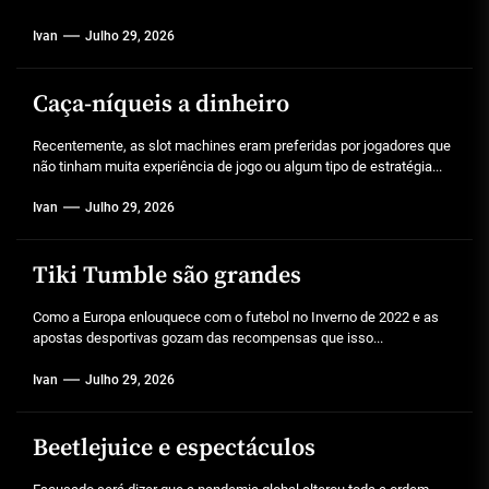
Ivan
Julho 29, 2026
Caça-níqueis a dinheiro
Recentemente, as slot machines eram preferidas por jogadores que
não tinham muita experiência de jogo ou algum tipo de estratégia...
Ivan
Julho 29, 2026
Tiki Tumble são grandes
Como a Europa enlouquece com o futebol no Inverno de 2022 e as
apostas desportivas gozam das recompensas que isso...
Ivan
Julho 29, 2026
Beetlejuice e espectáculos