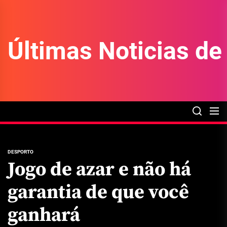
Skip
to
the
Últimas Noticias d
content
DESPORTO
Jogo de azar e não há
garantia de que você
ganhará