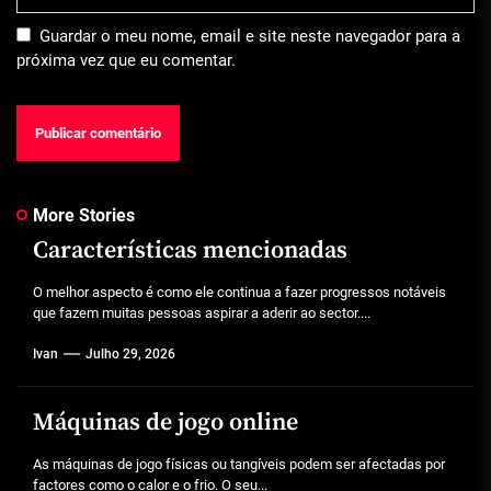
Guardar o meu nome, email e site neste navegador para a
próxima vez que eu comentar.
More Stories
Características mencionadas
O melhor aspecto é como ele continua a fazer progressos notáveis
que fazem muitas pessoas aspirar a aderir ao sector....
Ivan
Julho 29, 2026
Máquinas de jogo online
As máquinas de jogo físicas ou tangíveis podem ser afectadas por
factores como o calor e o frio. O seu...