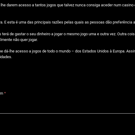
ine lhe darem acesso a tantos jogos que talvez nunca consiga aceder num casin
a. E esta é uma das principais razões pelas quais as pessoas dão preferência a
 terá de gastar o seu dinheiro a jogar o mesmo jogo uma e outra vez. Outra coi
lmente não quer jogar.
ne dá-lhe acesso a jogos de todo o mundo – dos Estados Unidos à Europa. Assim
sidades.
com
*