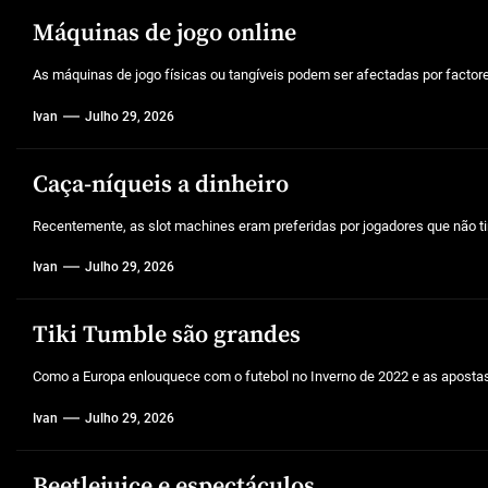
Máquinas de jogo online
As máquinas de jogo físicas ou tangíveis podem ser afectadas por factores 
Ivan
Julho 29, 2026
Caça-níqueis a dinheiro
Recentemente, as slot machines eram preferidas por jogadores que não tin
Ivan
Julho 29, 2026
Tiki Tumble são grandes
Como a Europa enlouquece com o futebol no Inverno de 2022 e as aposta
Ivan
Julho 29, 2026
Beetlejuice e espectáculos