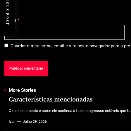
PREVIOUS POST
Nome
*
Guardar o meu nome, email e site neste navegador para a pr
More Stories
Características mencionadas
O melhor aspecto é como ele continua a fazer progressos notáveis que faz
Ivan
Julho 29, 2026