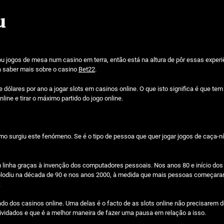
u
jogos de mesa num casino em terra, então está na altura de pôr essas experiên
ra saber mais sobre o casino
Bet22
.
ólares por ano a jogar slots em casinos online. O que isto significa é que t
ine e tirar o máximo partido do jogo online.
 surgiu este fenómeno. Se é o tipo de pessoa que quer jogar jogos de caça-níq
linha graças à invenção dos computadores pessoais. Nos anos 80 e início do
plodiu na década de 90 e nos anos 2000, à medida que mais pessoas começaram 
.
o dos casinos online. Uma delas é o facto de as slots online não precisarem 
ividados e que é a melhor maneira de fazer uma pausa em relação a isso.