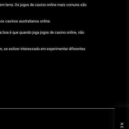
Julho 29, 2026
o em terra. Os jogos de casino online mais comuns são
os casinos australianos online.
Beetlejuice e espectáculos
Julho 29, 2026
sa boa é que quando joga jogos de casino online, não
, se estiver interessado em experimentar diferentes