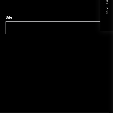
NEXT POST
Site