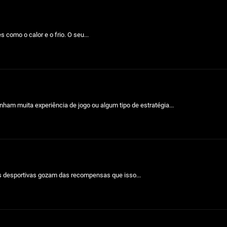
como o calor e o frio. O seu...
ham muita experiência de jogo ou algum tipo de estratégia...
s desportivas gozam das recompensas que isso...