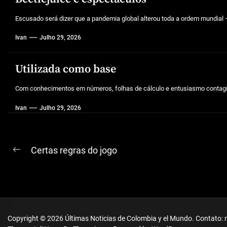
Escusado será dizer que a pandemia global alterou toda a ordem mundial –
Ivan
Julho 29, 2026
Utilizada como base
Com conhecimentos em números, folhas de cálculo e entusiasmo contagios
Ivan
Julho 29, 2026
Navegação
Certas regras do jogo
Previous
de
post:
artigos
Copyright © 2026
Últimas Noticias de Colombia y el Mundo.
Contato: 