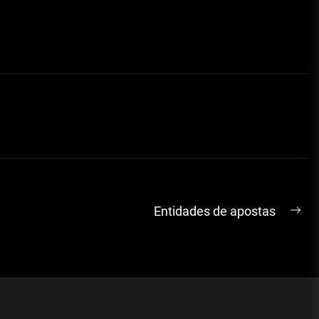
Entidades de apostas
Ne
pos