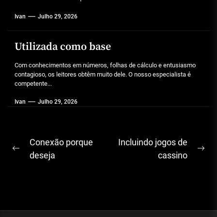
Ivan
Julho 29, 2026
Utilizada como base
Com conhecimentos em números, folhas de cálculo e entusiasmo
contagioso, os leitores obtêm muito dele. O nosso especialista é
competente...
Ivan
Julho 29, 2026
Navegação
Conexão porque
Incluindo jogos de
Previous
Ne
de
deseja
cassino
post:
pos
artigos