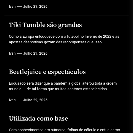
Ivan
Julho 29, 2026
Tiki Tumble são grandes
Como a Europa enlouquece com o futebol no Inverno de 2022 e as
apostas desportivas gozam das recompensas que isso...
Ivan
Julho 29, 2026
Beetlejuice e espectáculos
Escusado será dizer que a pandemia global alterou toda a ordem
mundial – de tal forma que muitos sectores estabelecidos...
Ivan
Julho 29, 2026
Utilizada como base
Com conhecimentos em números, folhas de cálculo e entusiasmo