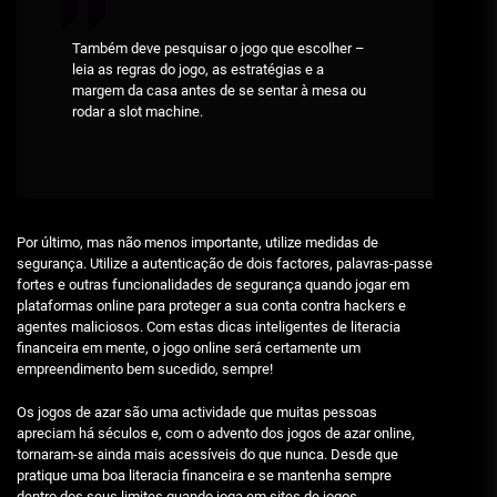
Também deve pesquisar o jogo que escolher –
leia as regras do jogo, as estratégias e a
margem da casa antes de se sentar à mesa ou
rodar a slot machine.
Por último, mas não menos importante, utilize medidas de
segurança. Utilize a autenticação de dois factores, palavras-passe
fortes e outras funcionalidades de segurança quando jogar em
plataformas online para proteger a sua conta contra hackers e
agentes maliciosos. Com estas dicas inteligentes de literacia
financeira em mente, o jogo online será certamente um
empreendimento bem sucedido, sempre!
Os jogos de azar são uma actividade que muitas pessoas
apreciam há séculos e, com o advento dos jogos de azar online,
tornaram-se ainda mais acessíveis do que nunca. Desde que
pratique uma boa literacia financeira e se mantenha sempre
dentro dos seus limites quando joga em sites de jogos