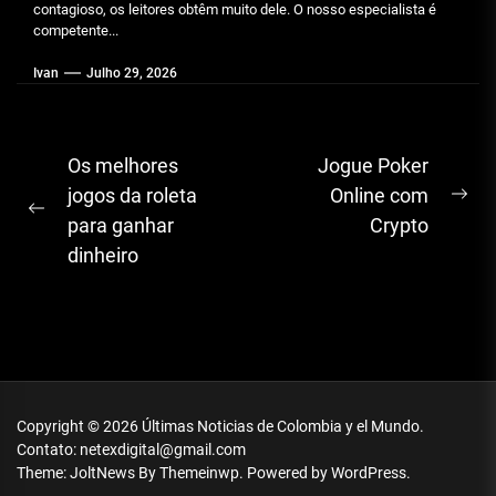
contagioso, os leitores obtêm muito dele. O nosso especialista é
competente...
Ivan
Julho 29, 2026
Navegação
Os melhores
Jogue Poker
de
jogos da roleta
Online com
Ne
Previous
para ganhar
Crypto
artigos
pos
post:
dinheiro
Copyright © 2026
Últimas Noticias de Colombia y el Mundo.
Contato: netexdigital@gmail.com
Theme: JoltNews By
Themeinwp.
Powered by
WordPress.