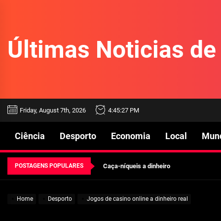
Skip
to
the
Últimas Noticias d
content
Beetlejuice e espectáculos
Friday, August 7th, 2026
4:45:28 PM
Características mencionadas
Ciência
Desporto
Economia
Local
Mun
Máquinas de jogo online
POSTAGENS POPULARES
Caça-níqueis a dinheiro
Tiki Tumble são grandes
Home
Desporto
Jogos de casino online a dinheiro real
Beetlejuice e espectáculos