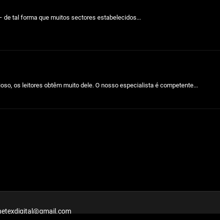
 de tal forma que muitos sectores estabelecidos...
o, os leitores obtêm muito dele. O nosso especialista é competente...
netexdigital@gmail.com