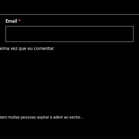
Email
*
óxima vez que eu comentar.
em muitas pessoas aspirar a aderir ao sector....