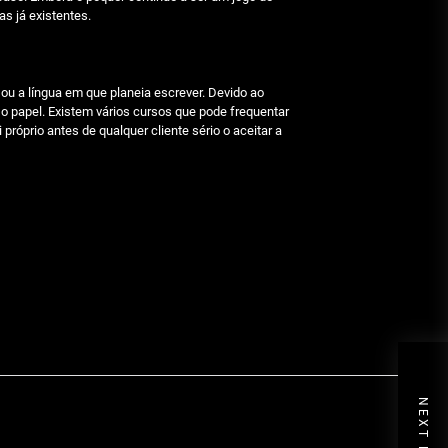
Julho 29, 2026
s já existentes.
Beetlejuice e espectáculos
 ou a língua em que planeia escrever. Devido ao
Julho 29, 2026
o papel. Existem vários cursos que pode frequentar
róprio antes de qualquer cliente sério o aceitar a
NEXT POST