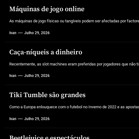
Máquinas de jogo online
As máquinas de jogo físicas ou tangíveis podem ser afectadas por factores 
Ivan
Julho 29, 2026
Caça-níqueis a dinheiro
Recentemente, as slot machines eram preferidas por jogadores que não tin
Ivan
Julho 29, 2026
Tiki Tumble são grandes
Como a Europa enlouquece com o futebol no Inverno de 2022 e as aposta
Ivan
Julho 29, 2026
Beetlejuice e espectáculos