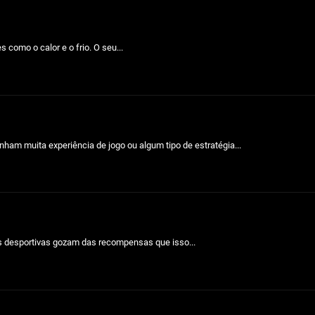
como o calor e o frio. O seu...
ham muita experiência de jogo ou algum tipo de estratégia...
s desportivas gozam das recompensas que isso...