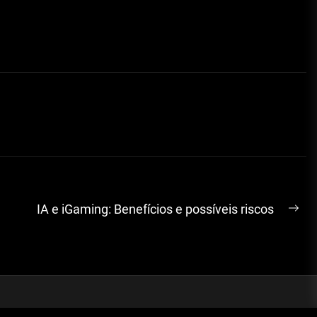
IA e iGaming: Benefícios e possíveis riscos
Ne
pos