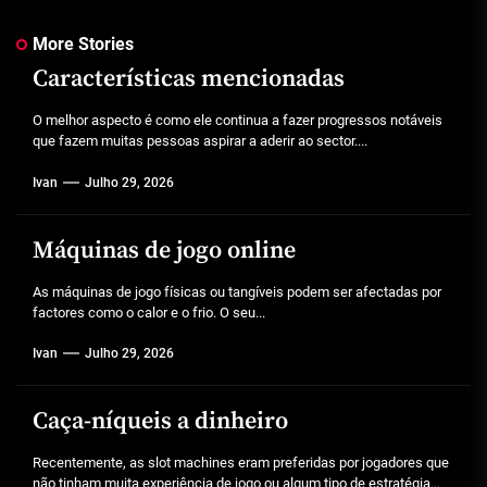
More Stories
Características mencionadas
O melhor aspecto é como ele continua a fazer progressos notáveis
que fazem muitas pessoas aspirar a aderir ao sector....
Ivan
Julho 29, 2026
Máquinas de jogo online
As máquinas de jogo físicas ou tangíveis podem ser afectadas por
factores como o calor e o frio. O seu...
Ivan
Julho 29, 2026
Caça-níqueis a dinheiro
Recentemente, as slot machines eram preferidas por jogadores que
não tinham muita experiência de jogo ou algum tipo de estratégia...