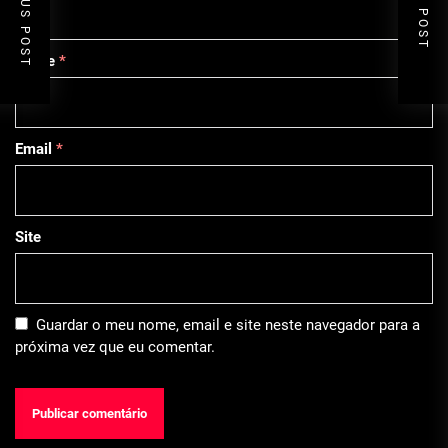
PREVIOUS POST
NEXT POST
Nome
*
Email
*
Site
Guardar o meu nome, email e site neste navegador para a
próxima vez que eu comentar.