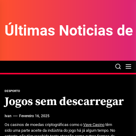
Skip
to
the
Últimas Noticias d
content
DESPORTO
Jogos sem descarregar
Ivan
Fevereiro 16, 2025
Os casinos de moedas criptográficas como o
Vave Casino
têm
sido uma parte aceite da indústria do jogo há já algum tempo. No