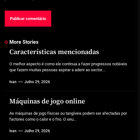
More Stories
Características mencionadas
O melhor aspecto é como ele continua a fazer progressos notáveis
que fazem muitas pessoas aspirar a aderir ao sector....
Ivan
Julho 29, 2026
Máquinas de jogo online
As máquinas de jogo físicas ou tangíveis podem ser afectadas por
factores como o calor e o frio. O seu...
Ivan
Julho 29, 2026