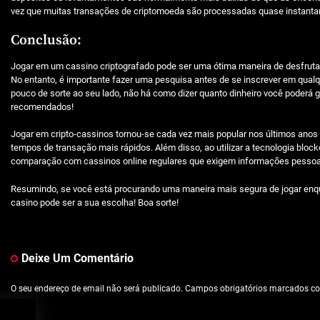
vez que muitas transações de criptomoeda são processadas quase instant
Conclusão:
Jogar em um cassino criptografado pode ser uma ótima maneira de desfrutar
No entanto, é importante fazer uma pesquisa antes de se inscrever em qual
pouco de sorte ao seu lado, não há como dizer quanto dinheiro você poder
recomendados!
Jogar em cripto-cassinos tornou-se cada vez mais popular nos últimos ano
tempos de transação mais rápidos. Além disso, ao utilizar a tecnologia blo
comparação com cassinos online regulares que exigem informações pessoais
Resumindo, se você está procurando uma maneira mais segura de jogar enqua
casino pode ser a sua escolha! Boa sorte!
Deixe Um Comentário
O seu endereço de email não será publicado.
Campos obrigatórios marcados 