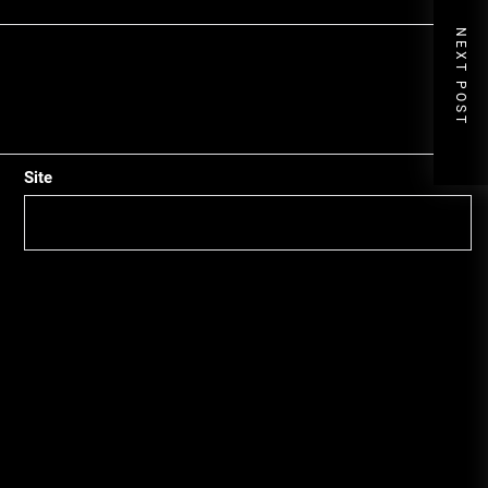
NEXT POST
Site