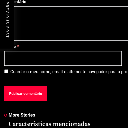
Comentário
PREVIOUS POST
Nome
*
Guardar o meu nome, email e site neste navegador para a pr
More Stories
Características mencionadas