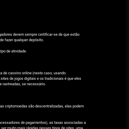
Beetlejuice e espectáculos
Julho 29, 2026
Características mencionadas
jogadores devem sempre certificar-se de que estão
de fazer qualquer depósito.
Julho 29, 2026
ipo de atividade.
Máquinas de jogo online
Julho 29, 2026
a de cassino online (neste caso, usando
tes de jogos digitais e os tradicionais é que eles
e rastreadas, se necessário.
Caça-níqueis a dinheiro
Julho 29, 2026
o as criptomoedas são descentralizadas, elas podem
Tiki Tumble são grandes
processadores de pagamentos), as taxas associadas a
ser muito mais rápidas nesses tipos de sites, uma