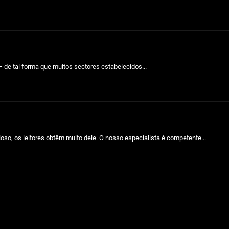
 de tal forma que muitos sectores estabelecidos...
o, os leitores obtêm muito dele. O nosso especialista é competente...