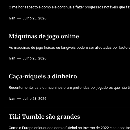
O melhor aspecto é como ele continua a fazer progressos notáveis que faz
Ivan
Julho 29, 2026
Máquinas de jogo online
As máquinas de jogo físicas ou tangíveis podem ser afectadas por factores 
Ivan
Julho 29, 2026
Caça-níqueis a dinheiro
Recentemente, as slot machines eram preferidas por jogadores que não tin
Ivan
Julho 29, 2026
Tiki Tumble são grandes
Como a Europa enlouquece com o futebol no Inverno de 2022 e as aposta