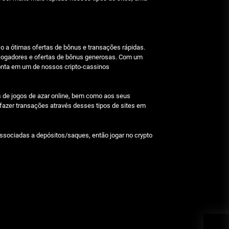
Julho 29, 2026
Beetlejuice e espectáculos
o a ótimas ofertas de bônus e transações rápidas.
Julho 29, 2026
s jogadores e ofertas de bônus generosas. Com um
onta em um de nossos cripto-cassinos
 de jogos de azar online, bem como aos seus
 fazer transações através desses tipos de sites em
ssociadas a depósitos/saques, então jogar no crypto