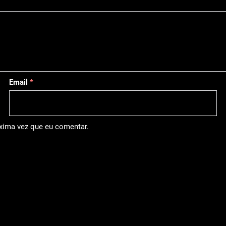
Email
*
óxima vez que eu comentar.