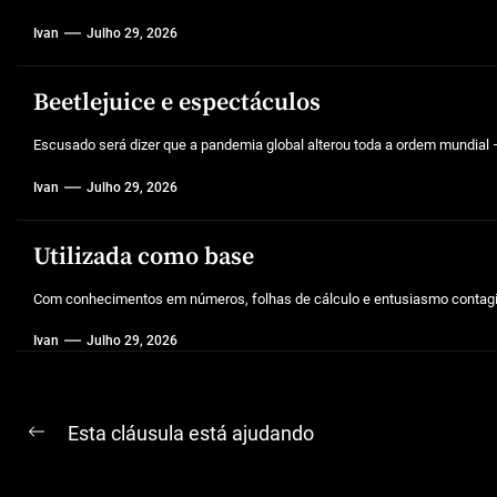
Ivan
Julho 29, 2026
Beetlejuice e espectáculos
Escusado será dizer que a pandemia global alterou toda a ordem mundial –
Ivan
Julho 29, 2026
Utilizada como base
Com conhecimentos em números, folhas de cálculo e entusiasmo contagios
Ivan
Julho 29, 2026
Navegação
Esta cláusula está ajudando
Previous
de
post: