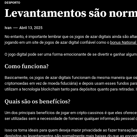
Características mencionadas
DESPORTO
Levantamentos são nor
Máquinas de jogo online
Ivan
Abril 13, 2025
Caça-níqueis a dinheiro
No entanto, é importante lembrar que os jogos de azar digitais ainda são al
Tiki Tumble são grandes
jogando em um site de jogos de azar digital confiável como o
bonus National
Beetlejuice e espectáculos
O jogo digital pode ser uma forma emocionante de se divertir e ganhar algum 
Como funciona?
Basicamente, os jogos de azar digitais funcionam da mesma maneira que os 
criptomoedas em vez de moeda fiduciária) e depois usam esses fundos para jog
utilizam a tecnologia blockchain tanto para depósitos quanto para retiradas
Quais são os benefícios?
Um dos principais benefícios de jogar em cripto-cassinos é que eles ofere
ser utilizadas sem a necessidade de fornecer qualquer informação pessoal
Isso os torna ideais para quem deseja maior privacidade ao fazer transaçõ
depósitos ou levantamentos são normalmente mais baixas do que as encontra