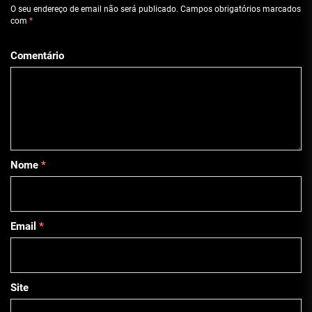
O seu endereço de email não será publicado.
Campos obrigatórios marcados
com
*
Comentário
Nome
*
Email
*
Site