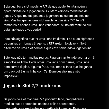
Seja qual for a slot machine 7/7 de que goste, tem também a
oportunidade de a jogar online. Existem versões modernas de
jogos 7/7 que muitas pessoas jogam online ou em casinos ao
vivo. Mas há apenas uma slot machine clássica 7/7; tem 3
tambores e apenas uma linha vencedora! Muito diferente do que
está habituado a ver, certo?
Isso não significa que ter uma linha irá diminuir as suas hipóteses
de ganhar; em longas tiragens, a RTP (return to player) não é
diferente de uma slot normal a que está habituado a jogar online.
Este jogo não tem muitas regras. Para ganhar, tem de acertar em 3
símbolos na linha. Pode obter uma linha com barras, uma linha
com barras duplas, alguma fruta, etc., mas a linha que lhe ganha
um Jackpot é uma linha com 7s. É um desafio, mas não
impossível.
Jogos de Slot 7/7 modernos
Os jogos de slot machine 7/7, por outro lado, progrediram à
medida que o sector dos casinos online acrescentou
características excitantes e experiência intensiva. Este jogo