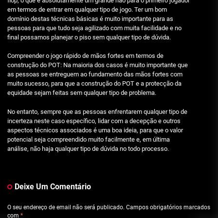
flop, o que é absolutamente um grande não para o primeiro jogador
em termos de entrar em qualquer tipo de jogo. Ter um bom
domínio destas técnicas básicas é muito importante para as
pessoas para que tudo seja agilizado com muita facilidade e no
final possamos planejar o piso sem qualquer tipo de dúvida.
Compreender o jogo rápido de mãos fortes em termos de
construção do POT: Na maioria dos casos é muito importante que
as pessoas se entreguem ao fundamento das mãos fortes com
muito sucesso, para que a construção do POT e a protecção da
equidade sejam feitas sem qualquer tipo de problema.
No entanto, sempre que as pessoas enfrentarem qualquer tipo de
incerteza neste caso específico, lidar com a decepção e outros
aspectos técnicos associados é uma boa ideia, para que o valor
potencial seja compreendido muito facilmente e, em última
análise, não haja qualquer tipo de dúvida no todo processo.
Deixe Um Comentário
O seu endereço de email não será publicado.
Campos obrigatórios marcados
com
*