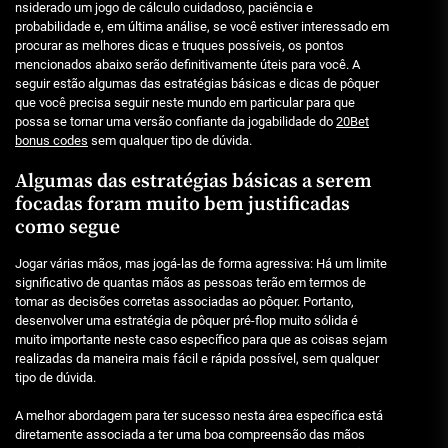
nsiderado um jogo de cálculo cuidadoso, paciência e
probabilidade e, em última análise, se você estiver interessado em
procurar as melhores dicas e truques possíveis, os pontos
mencionados abaixo serão definitivamente úteis para você. A
seguir estão algumas das estratégias básicas e dicas de pôquer
que você precisa seguir neste mundo em particular para que
possa se tornar uma versão confiante da jogabilidade do
20Bet
bonus codes
sem qualquer tipo de dúvida.
Algumas das estratégias básicas a serem
focadas foram muito bem justificadas
como segue
Jogar várias mãos, mas jogá-las de forma agressiva: Há um limite
significativo de quantas mãos as pessoas terão em termos de
tomar as decisões corretas associadas ao pôquer. Portanto,
desenvolver uma estratégia de pôquer pré-flop muito sólida é
muito importante neste caso específico para que as coisas sejam
realizadas da maneira mais fácil e rápida possível, sem qualquer
tipo de dúvida.
A melhor abordagem para ter sucesso nesta área específica está
diretamente associada a ter uma boa compreensão das mãos