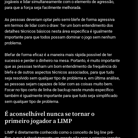
jogáveis e lidar simultaneamente com o elemento de agressão,
para que a força seja facilmente melhorada.
As pessoas deveriam optar pelo semi-blefe de forma agressiva
em termos de lidar com o draw: Ter um bom entendimento dos
detalhes técnicos básicos nesta área específica é igualmente
importante para que todos possam dominar o jogo sem nenhum
problema.
Blefar de forma eficaz é a maneira mais rápida possível de ter
sucesso e perder o dinheiro na mesa. Portanto, é muito importante
que as pessoas tenham um bom entendimento da frequência do
blefe e de outros aspectos técnicos associados, para que tudo
seja resolvido sem qualquer tipo de problema e, em última análise,
as pessoas sejam capazes de lidar com as coisas muito bem.
Focar no tipo certo de linha de backup neste mundo específico
também é igualmente importante para que tudo seja simplificado
sem qualquer tipo de problema.
É aconselhável nunca se tornar o
primeiro jogador a LIMP
LIMP é diretamente conhecido como o conceito de big line pré-