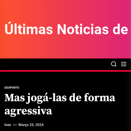
Skip
to
the
Últimas Noticias d
content
DESPORTO
Mas jogá-las de forma
agressiva
Ivan
Março 25, 2024