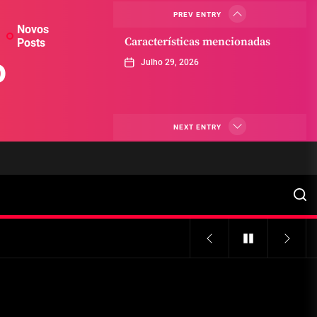
PREV ENTRY
Novos
Características mencionadas
Posts
o
Julho 29, 2026
Máquinas de jogo online
NEXT ENTRY
Julho 29, 2026
Caça-níqueis a dinheiro
Julho 29, 2026
Tiki Tumble são grandes
Julho 29, 2026