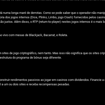
stá numa longa maré de derrotas. Como se pode saber que o operador não mani
oria dos jogos internos (Dice, Plinko, Limbo, jogo Crash) fornecidos pelos cas
ão justos. Além disso, o RTP (return-to-player) nestes jogos internos é o mais
ao vivo com mesas de Blackjack, Bacarrat, e Roleta.
ites de jogo criptográfico, nem tanto. Mas isso não significa que os sites cr
strutura do programa de bónus seja diferente.
 construir rendimentos passivos ao jogar em casinos com dividendos. Financie 
leal a um ou dois sites e receba recompensas pesadas.