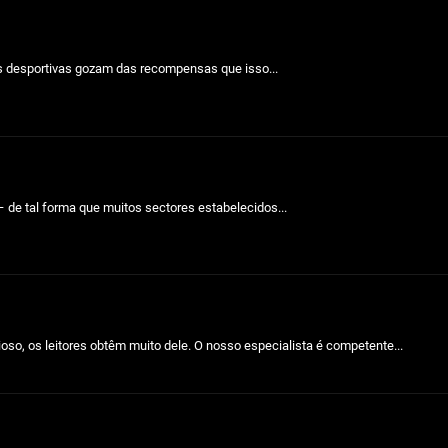
s desportivas gozam das recompensas que isso...
 de tal forma que muitos sectores estabelecidos...
o, os leitores obtêm muito dele. O nosso especialista é competente...