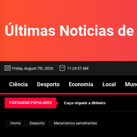
Skip
to
the
Últimas Noticias d
content
Beetlejuice e espectáculos
Friday, August 7th, 2026
11:24:58 AM
Características mencionadas
Ciência
Desporto
Economia
Local
Mun
Máquinas de jogo online
POSTAGENS POPULARES
Caça-níqueis a dinheiro
Tiki Tumble são grandes
Home
Desporto
Mecanismos semelhantes
Beetlejuice e espectáculos