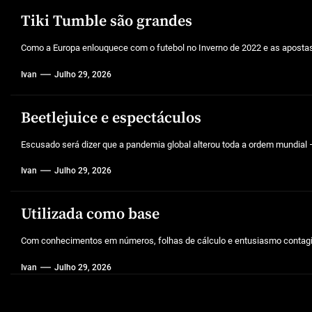
Tiki Tumble são grandes
Como a Europa enlouquece com o futebol no Inverno de 2022 e as aposta
Ivan
Julho 29, 2026
Beetlejuice e espectáculos
Escusado será dizer que a pandemia global alterou toda a ordem mundial –
Ivan
Julho 29, 2026
Utilizada como base
Com conhecimentos em números, folhas de cálculo e entusiasmo contagios
Ivan
Julho 29, 2026