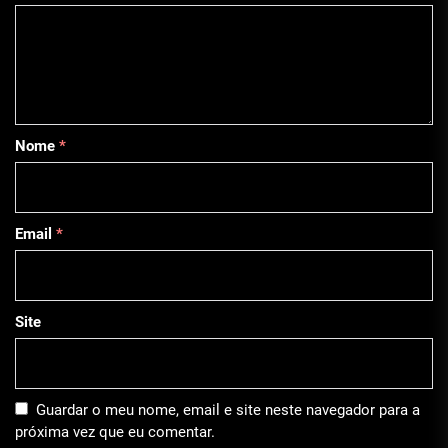
Nome
*
Email
*
Site
Guardar o meu nome, email e site neste navegador para a
próxima vez que eu comentar.