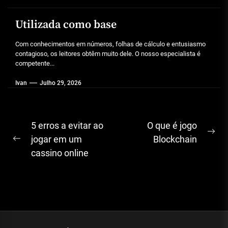
Utilizada como base
Com conhecimentos em números, folhas de cálculo e entusiasmo
contagioso, os leitores obtêm muito dele. O nosso especialista é
competente...
Ivan
Julho 29, 2026
Navegação
5 erros a evitar ao
O que é jogo
Ne
de
jogar em um
Blockchain
Previous
pos
cassino online
artigos
post: