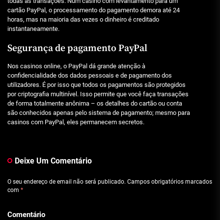
todas as transações. Num casino com levantamento para um
cartão PayPal, o processamento do pagamento demora até 24
horas, mas na maioria das vezes o dinheiro é creditado
instantaneamente.
Segurança de pagamento PayPal
Nos casinos online, o PayPal dá grande atenção à
confidencialidade dos dados pessoais e de pagamento dos
utilizadores. É por isso que todos os pagamentos são protegidos
por criptografia multinível. Isso permite que você faça transações
de forma totalmente anônima – os detalhes do cartão ou conta
são conhecidos apenas pelo sistema de pagamento; mesmo para
casinos com PayPal, eles permanecem secretos.
Deixe Um Comentário
O seu endereço de email não será publicado.
Campos obrigatórios marcados
com
*
Comentário