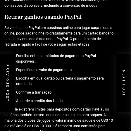
comissões disponíveis, incluindo a conversão de moeda.
Retirar ganhos usando PayPal
Se você usa o PayPal em cassinos online para jogar caça-níqueis
online, pode sacar dinheiro gratuitamente para um cartão bancário
ou conta vinculada à sua conta PayPal. O procedimento de
retirada é rápido e fácil se você seguir estas etapas:
Escolha entre os métodos de pagamento PayPal
disponíveis.
PREVIOUS POST
Especifique o valor do pagamento.
NEXT POST
Escolha em qual cartão ou carteira o pagamento será
creditado.
Confirme a transação.
Aguarde o crédito dos fundos.
Além de existirem limites para depósitos com cartão PayPal, os
usuários também devem considerar os limites para saques. Na
maioria dos clubes de jogos, o valor mínimo de saque é de US$ 10
e o máximo é de US$ 10.000. Há também uma comissão para