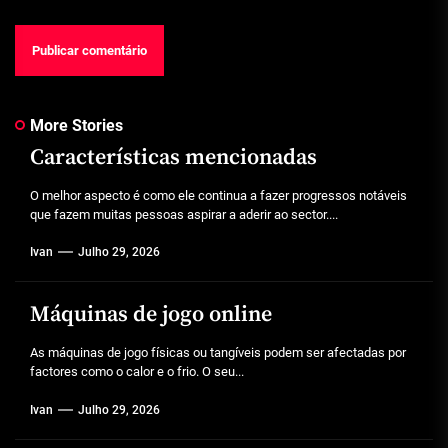
More Stories
Características mencionadas
O melhor aspecto é como ele continua a fazer progressos notáveis
que fazem muitas pessoas aspirar a aderir ao sector....
Ivan
Julho 29, 2026
Máquinas de jogo online
As máquinas de jogo físicas ou tangíveis podem ser afectadas por
factores como o calor e o frio. O seu...
Ivan
Julho 29, 2026