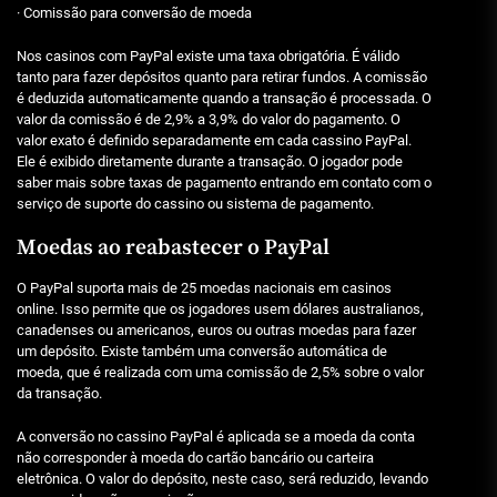
· Comissão para conversão de moeda
Nos casinos com PayPal existe uma taxa obrigatória. É válido
tanto para fazer depósitos quanto para retirar fundos. A comissão
é deduzida automaticamente quando a transação é processada. O
valor da comissão é de 2,9% a 3,9% do valor do pagamento. O
valor exato é definido separadamente em cada cassino PayPal.
Ele é exibido diretamente durante a transação. O jogador pode
saber mais sobre taxas de pagamento entrando em contato com o
serviço de suporte do cassino ou sistema de pagamento.
Moedas ao reabastecer o PayPal
O PayPal suporta mais de 25 moedas nacionais em casinos
online. Isso permite que os jogadores usem dólares australianos,
canadenses ou americanos, euros ou outras moedas para fazer
um depósito. Existe também uma conversão automática de
moeda, que é realizada com uma comissão de 2,5% sobre o valor
da transação.
A conversão no cassino PayPal é aplicada se a moeda da conta
não corresponder à moeda do cartão bancário ou carteira
eletrônica. O valor do depósito, neste caso, será reduzido, levando