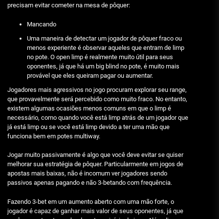
precisam evitar cometer na mesa de pôquer:
Mancando
Uma maneira de detectar um jogador de pôquer fraco ou
menos experiente é observar aqueles que entram de limp
no pote. O open limp é realmente muito útil para seus
oponentes, já que há um big blind no pote, é muito mais
provável que eles queiram pagar ou aumentar.
Jogadores mais agressivos no jogo procuram explorar seu range,
que provavelmente será percebido como muito fraco. No entanto,
existem algumas ocasiões menos comuns em que o limp é
necessário, como quando você está limp atrás de um jogador que
já está limp ou se você está limp devido a ter uma mão que
funciona bem em potes multiway.
Jogar muito passivamente é algo que você deve evitar se quiser
melhorar sua estratégia de pôquer. Particularmente em jogos de
apostas mais baixas, não é incomum ver jogadores sendo
passivos apenas pagando e não 3-betando com frequência.
Fazendo 3-bet em um aumento aberto com uma mão forte, o
jogador é capaz de ganhar mais valor de seus oponentes, já que