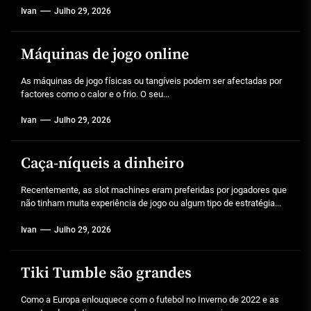
Ivan
Julho 29, 2026
Máquinas de jogo online
As máquinas de jogo físicas ou tangíveis podem ser afectadas por
factores como o calor e o frio. O seu...
Ivan
Julho 29, 2026
Caça-níqueis a dinheiro
Recentemente, as slot machines eram preferidas por jogadores que
não tinham muita experiência de jogo ou algum tipo de estratégia...
Ivan
Julho 29, 2026
Tiki Tumble são grandes
Como a Europa enlouquece com o futebol no Inverno de 2022 e as