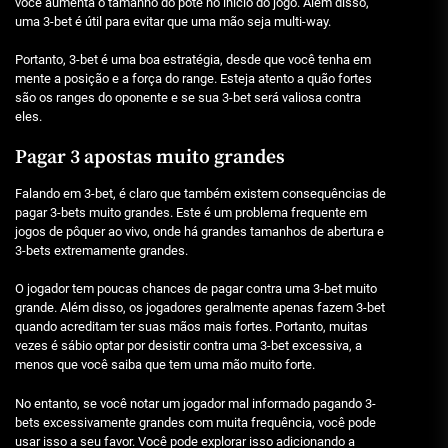
você aumenta o tamanho do pote no início do jogo. Além disso,
uma 3-bet é útil para evitar que uma mão seja multi-way.
Portanto, 3-bet é uma boa estratégia, desde que você tenha em
mente a posição e a força do range. Esteja atento a quão fortes
são os ranges do oponente e se sua 3-bet será valiosa contra
eles.
Pagar 3 apostas muito grandes
Falando em 3-bet, é claro que também existem consequências de
pagar 3-bets muito grandes. Este é um problema frequente em
jogos de pôquer ao vivo, onde há grandes tamanhos de abertura e
3-bets extremamente grandes.
O jogador tem poucas chances de pagar contra uma 3-bet muito
grande. Além disso, os jogadores geralmente apenas fazem 3-bet
quando acreditam ter suas mãos mais fortes. Portanto, muitas
vezes é sábio optar por desistir contra uma 3-bet excessiva, a
menos que você saiba que tem uma mão muito forte.
No entanto, se você notar um jogador mal informado pagando 3-
bets excessivamente grandes com muita frequência, você pode
usar isso a seu favor. Você pode explorar isso adicionando a