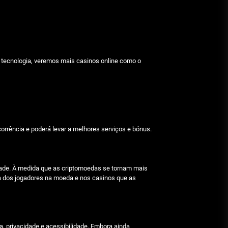
Beetlejuice e espectáculos
Julho 29, 2026
Características mencionadas
a tecnologia, veremos mais casinos online como o
Julho 29, 2026
Máquinas de jogo online
Julho 29, 2026
orrência e poderá levar a melhores serviços e bónus.
Caça-níqueis a dinheiro
dade. À medida que as criptomoedas se tornam mais
ça dos jogadores na moeda e nos casinos que as
Julho 29, 2026
Tiki Tumble são grandes
a, privacidade e acessibilidade. Embora ainda