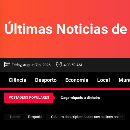
Skip
to
the
Últimas Noticias d
content
Beetlejuice e espectáculos
Friday, August 7th, 2026
4:04:00 AM
Características mencionadas
Ciência
Desporto
Economia
Local
Mun
Máquinas de jogo online
POSTAGENS POPULARES
Caça-níqueis a dinheiro
Tiki Tumble são grandes
Home
Desporto
O futuro das criptomoedas nos casinos online
Beetlejuice e espectáculos