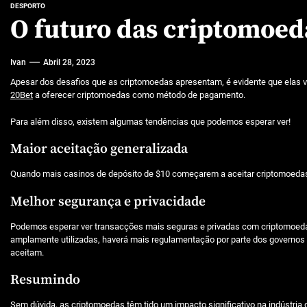
Características mencionadas
DESPORTO
O futuro das criptomoeda
Máquinas de jogo online
Ivan
Abril 28, 2023
Caça-níqueis a dinheiro
Apesar dos desafios que as criptomoedas apresentam, é evidente que elas vi
Tiki Tumble são grandes
20Bet
a oferecer criptomoedas como método de pagamento.
Beetlejuice e espectáculos
Para além disso, existem algumas tendências que podemos esperar ver!
Maior aceitação generalizada
Quando mais casinos de depósito de $10 começarem a aceitar criptomoedas, o
Melhor segurança e privacidade
Podemos esperar ver transacções mais seguras e privadas com criptomoedas
amplamente utilizadas, haverá mais regulamentação por parte dos governos 
aceitam.
Resumindo
Sem dúvida, as criptomoedas têm tido um impacto significativo na indústria 