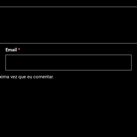
Email
*
óxima vez que eu comentar.