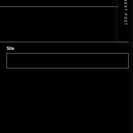
NEXT POST
Site