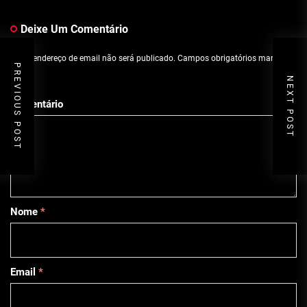
Deixe Um Comentário
O seu endereço de email não será publicado.
Campos obrigatórios marcados
PREVIOUS POST
com
*
NEXT POST
Comentário
Nome
*
Email
*