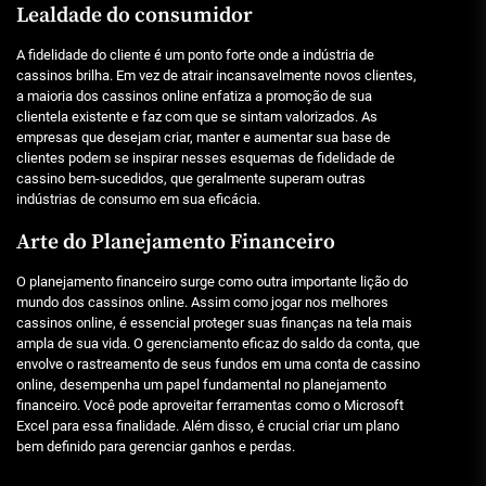
Lealdade do consumidor
A fidelidade do cliente é um ponto forte onde a indústria de
cassinos brilha. Em vez de atrair incansavelmente novos clientes,
a maioria dos cassinos online enfatiza a promoção de sua
clientela existente e faz com que se sintam valorizados. As
empresas que desejam criar, manter e aumentar sua base de
clientes podem se inspirar nesses esquemas de fidelidade de
cassino bem-sucedidos, que geralmente superam outras
indústrias de consumo em sua eficácia.
Arte do Planejamento Financeiro
O planejamento financeiro surge como outra importante lição do
mundo dos cassinos online. Assim como jogar nos melhores
cassinos online, é essencial proteger suas finanças na tela mais
ampla de sua vida. O gerenciamento eficaz do saldo da conta, que
envolve o rastreamento de seus fundos em uma conta de cassino
online, desempenha um papel fundamental no planejamento
financeiro. Você pode aproveitar ferramentas como o Microsoft
Excel para essa finalidade. Além disso, é crucial criar um plano
bem definido para gerenciar ganhos e perdas.