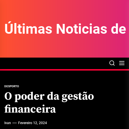
Skip
to
the
Últimas Noticias d
content
DESPORTO
O poder da gestão
financeira
Ivan
Fevereiro 12, 2024