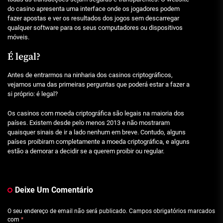
do casino apresenta uma interface onde os jogadores podem
fazer apostas e ver os resultados dos jogos sem descarregar
qualquer software para os seus computadores ou dispositivos
móveis.
É legal?
Antes de entrarmos na ninharia dos casinos criptográficos,
vejamos uma das primeiras perguntas que poderá estar a fazer a
si próprio: é legal?
Os casinos com moeda criptográfica são legais na maioria dos
países. Existem desde pelo menos 2013 e não mostraram
quaisquer sinais de ir a lado nenhum em breve. Contudo, alguns
países proibiram completamente a moeda criptográfica, e alguns
estão a demorar a decidir se a querem proibir ou regular.
Deixe Um Comentário
O seu endereço de email não será publicado.
Campos obrigatórios marcados
com
*