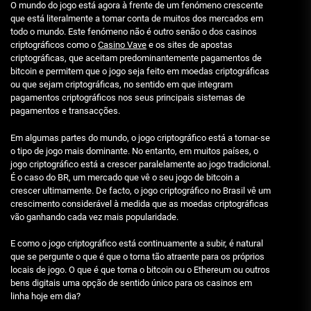
O mundo do jogo está agora à frente de um fenómeno crescente
que está literalmente a tomar conta de muitos dos mercados em
todo o mundo. Este fenómeno não é outro senão o dos casinos
criptográficos como o
Casino Vave
e os sites de apostas
criptográficas, que aceitam predominantemente pagamentos de
bitcoin e permitem que o jogo seja feito em moedas criptográficas
ou que sejam criptográficas, no sentido em que integram
pagamentos criptográficos nos seus principais sistemas de
pagamentos e transacções.
Em algumas partes do mundo, o jogo criptográfico está a tornar-se
o tipo de jogo mais dominante. No entanto, em muitos países, o
jogo criptográfico está a crescer paralelamente ao jogo tradicional.
É o caso do BR, um mercado que vê o seu jogo de bitcoin a
crescer ultimamente. De facto, o jogo criptográfico no Brasil vê um
crescimento considerável à medida que as moedas criptográficas
vão ganhando cada vez mais popularidade.
E como o jogo criptográfico está continuamente a subir, é natural
que se pergunte o que é que o torna tão atraente para os próprios
locais de jogo. O que é que torna o bitcoin ou o Ethereum ou outros
bens digitais uma opção de sentido único para os casinos em
linha hoje em dia?