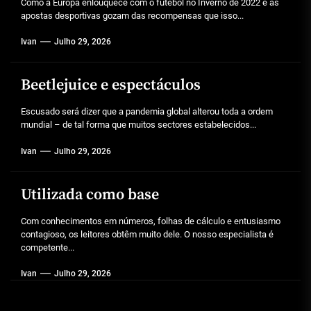
Como a Europa enlouquece com o futebol no Inverno de 2022 e as
apostas desportivas gozam das recompensas que isso...
Ivan
Julho 29, 2026
Beetlejuice e espectáculos
Escusado será dizer que a pandemia global alterou toda a ordem
mundial – de tal forma que muitos sectores estabelecidos...
Ivan
Julho 29, 2026
Utilizada como base
Com conhecimentos em números, folhas de cálculo e entusiasmo
contagioso, os leitores obtêm muito dele. O nosso especialista é
competente...
Ivan
Julho 29, 2026