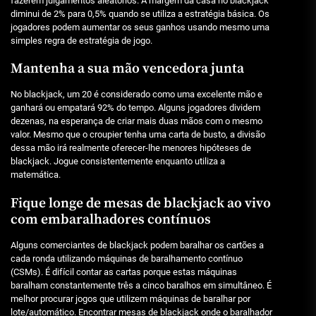
fazerem julgamentos aleatórios. A margem da casa no blackjack
diminui de 2% para 0,5% quando se utiliza a estratégia básica. Os
jogadores podem aumentar os seus ganhos usando mesmo uma
simples regra de estratégia de jogo.
Mantenha a sua mão vencedora junta
No blackjack, um 20 é considerado como uma excelente mão e
ganhará ou empatará 92% do tempo. Alguns jogadores dividem
dezenas, na esperança de criar mais duas mãos com o mesmo
valor. Mesmo que o croupier tenha uma carta de busto, a divisão
dessa mão irá realmente oferecer-lhe menores hipóteses de
blackjack. Jogue consistentemente enquanto utiliza a
matemática.
Fique longe de mesas de blackjack ao vivo
com embaralhadores contínuos
Alguns comerciantes de blackjack podem baralhar os cartões a
cada ronda utilizando máquinas de baralhamento contínuo
(CSMs). É difícil contar as cartas porque estas máquinas
baralham constantemente três a cinco baralhos em simultâneo. É
melhor procurar jogos que utilizem máquinas de baralhar por
lote/automático. Encontrar mesas de blackjack onde o baralhador