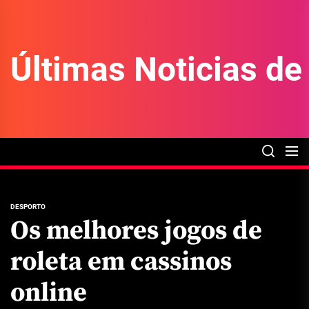
Skip
to
the
Últimas Noticias d
content
DESPORTO
Os melhores jogos de
roleta em cassinos
online