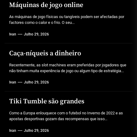
Máquinas de jogo online
As máquinas de jogo físicas ou tangíveis podem ser afectadas por
factores como o calor e o frio. O seu...
Ivan
Julho 29, 2026
Caça-níqueis a dinheiro
Recentemente, as slot machines eram preferidas por jogadores que
não tinham muita experiência de jogo ou algum tipo de estratégia...
Ivan
Julho 29, 2026
Tiki Tumble são grandes
Como a Europa enlouquece com o futebol no Inverno de 2022 e as
apostas desportivas gozam das recompensas que isso...
Ivan
Julho 29, 2026