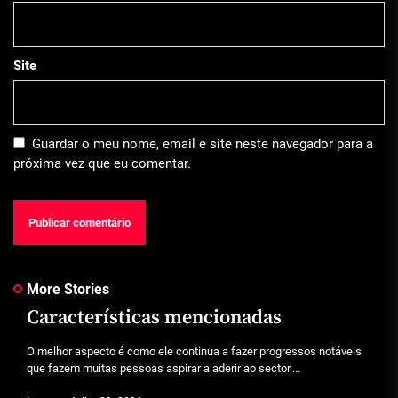
Site
Guardar o meu nome, email e site neste navegador para a
próxima vez que eu comentar.
More Stories
Características mencionadas
O melhor aspecto é como ele continua a fazer progressos notáveis
que fazem muitas pessoas aspirar a aderir ao sector....