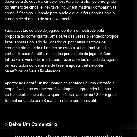
dependerá de quatro a cinco olhos. Para ver a chance emergindo
do número de olhos, é inevitável incluir estimativas comparativas
como já fizemos. Olhando para a tela o que já foi transmitido e o
número de chances de sair novamente
Faça apostas do lado do jogador conforme mostrado pela
proposta do comerciante. Uma parte das vezes o vendedor propõe
fazer apostas do lado do Jogador ou por causa da troca de
comerciante quando o baralho se esgota. As estimativas das
cartas de bacará estão inclinadas para o lado do jogador. Como
tal, ao ver o vendedor mudar para fazer apostas do lado do jogador,
os resultados concebíveis de fazer a aposta certa e obter
benefícios visíveis são elevados.
Apostar no Bacará Online Usando as Técnicas é uma estratégia
respeitável. Isso estabelecerá vantagens surpreendentes nas
portas abertas, no entanto, quem irá usá-las melhor? Se em geral
for melhor usado com Bacará, também será mais útil.
Deixe Um Comentário