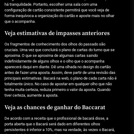
há tranquilidade. Portanto, escolher uma sala com uma
configuração de cartão consistente permitirá que você veja de
forma inequívoca a organização do cartão e aposte mais no olhar
que o acompanha.
Veja estimativas de impasses anteriores
Os fragmentos de conhecimento dos olhos do passado são
cruciais. Uma vez que concluirá o plano de cartas do turno que se
aproxima. O que se aproxima de algumas cartas saindo
indefinidamente de alguns olhos e o olho que o acompanha
aparecerá daqui em diante. Dê uma olhada no design do cartão
antes de fazer uma aposta. Assim, deve partir de uma revisão das
principais estimativas. Bacará na web, o plano de cada carta não é
totalmente único. No caso de apostar em qualquer olho que não
tenha muita certeza, reduza primeiro o valor da aposta. Quando
tiver certeza, aumente a aposta.
Veja as chances de ganhar do Baccarat
De acordo com a receita que o profissional de bacará disse, a
porta aberta que o Bacará será dado em diferentes olhos
persistentes é inferior a 10%, mas na verdade, às vezes o Bacará,