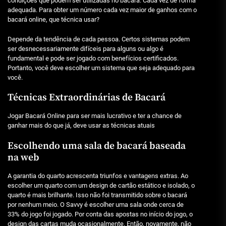
condições que podem ser utilizadas no bacará. Cada vez de forma
adequada. Para obter um número cada vez maior de ganhos com o
bacará online, que técnica usar?
Depende da tendência de cada pessoa. Certos sistemas podem
ser desnecessariamente difíceis para alguns ou algo é
fundamental e pode ser jogado com benefícios certificados.
Portanto, você deve escolher um sistema que seja adequado para
você.
Técnicas Extraordinárias de Bacará
Jogar Bacará Online para ser mais lucrativo e ter a chance de
ganhar mais do que já, deve usar as técnicas atuais
Escolhendo uma sala de bacará baseada
na web
A garantia do quarto acrescenta triunfos e vantagens extras. Ao
escolher um quarto com um design de cartão estático e isolado, o
quarto é mais brilhante. Isso não foi transmitido sobre o bacará
por nenhum meio. O Savvy é escolher uma sala onde cerca de
33% do jogo foi jogado. Por conta das apostas no início do jogo, o
design das cartas muda ocasionalmente. Então, novamente, não