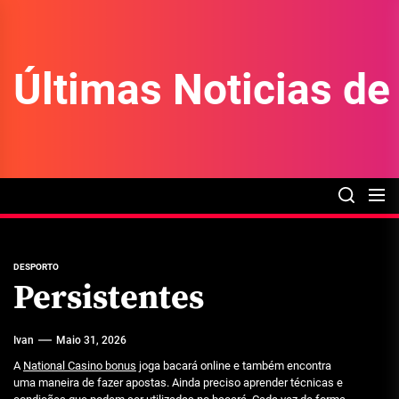
Skip
to
the
Últimas Noticias d
content
DESPORTO
Persistentes
Ivan
Maio 31, 2026
A
National Casino bonus
joga bacará online e também encontra
uma maneira de fazer apostas. Ainda preciso aprender técnicas e