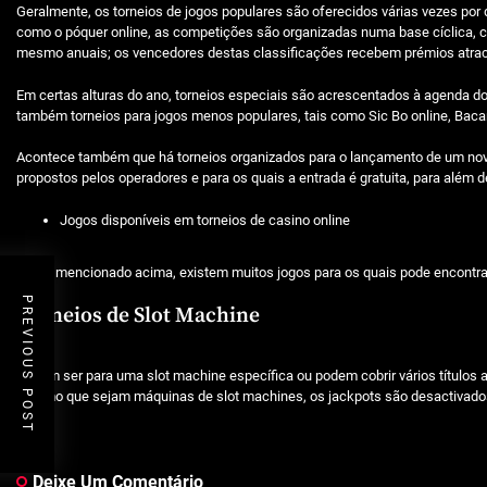
Geralmente, os torneios de jogos populares são oferecidos várias vezes po
como o póquer online, as competições são organizadas numa base cíclica
mesmo anuais; os vencedores destas classificações recebem prémios atrac
Em certas alturas do ano, torneios especiais são acrescentados à agenda do 
também torneios para jogos menos populares, tais como Sic Bo online, Bacar
Acontece também que há torneios organizados para o lançamento de um novo 
propostos pelos operadores e para os quais a entrada é gratuita, para além d
Jogos disponíveis em torneios de casino online
Como mencionado acima, existem muitos jogos para os quais pode encontrar t
PREVIOUS POST
Torneios de Slot Machine
Podem ser para uma slot machine específica ou podem cobrir vários títulos
Mesmo que sejam máquinas de slot machines, os jackpots são desactivados
Deixe Um Comentário