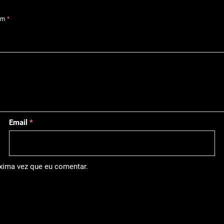
com
*
Email
*
óxima vez que eu comentar.