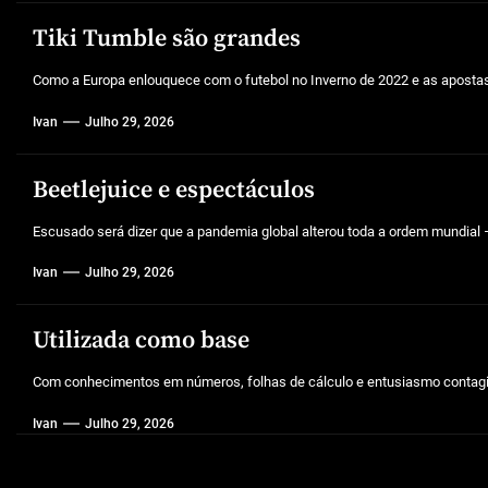
Tiki Tumble são grandes
Como a Europa enlouquece com o futebol no Inverno de 2022 e as aposta
Ivan
Julho 29, 2026
Beetlejuice e espectáculos
Escusado será dizer que a pandemia global alterou toda a ordem mundial –
Ivan
Julho 29, 2026
Utilizada como base
Com conhecimentos em números, folhas de cálculo e entusiasmo contagios
Ivan
Julho 29, 2026