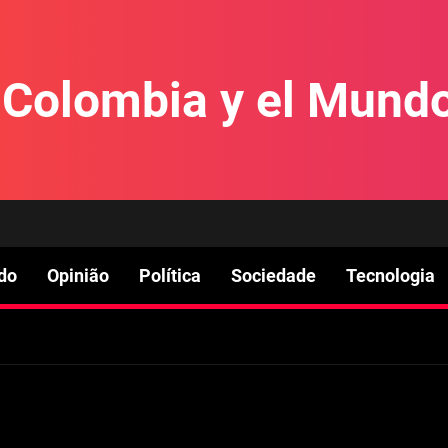
e Colombia y el Mund
do
Opinião
Política
Sociedade
Tecnologia