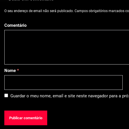
O seu endereço de email não será publicado.
Campos obrigatórios marcados 
Comentário
Nome
*
Guardar o meu nome, email e site neste navegador para a pr