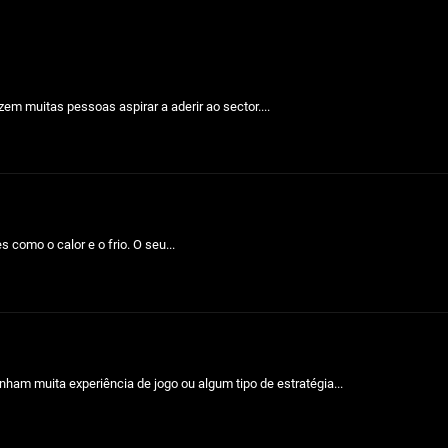
em muitas pessoas aspirar a aderir ao sector....
como o calor e o frio. O seu...
ham muita experiência de jogo ou algum tipo de estratégia...