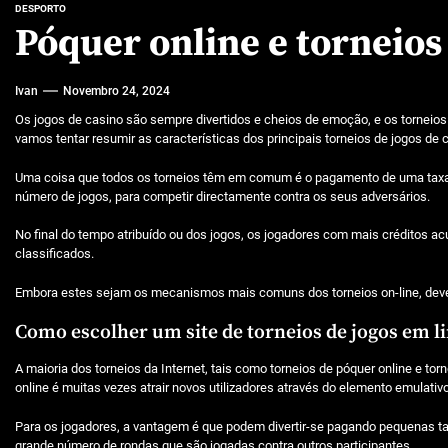
Características mencionadas
DESPORTO
Póquer online e torneios 
Máquinas de jogo online
Ivan
Novembro 24, 2024
Caça-níqueis a dinheiro
Os jogos de casino são sempre divertidos e cheios de emoção, e os torneios
Tiki Tumble são grandes
vamos tentar resumir as características dos principais torneios de jogos de c
Beetlejuice e espectáculos
Uma coisa que todos os torneios têm em comum é o pagamento de uma taxa de
número de jogos, para competir directamente contra os seus adversários.
No final do tempo atribuído ou dos jogos, os jogadores com mais créditos 
classificados.
Embora estes sejam os mecanismos mais comuns dos torneios on-line, deve 
Como escolher um site de torneios de jogos em l
A maioria dos torneios da Internet, tais como torneios de póquer online e tor
online é muitas vezes atrair novos utilizadores através do elemento emulati
Para os jogadores, a vantagem é que podem divertir-se pagando pequenas ta
grande número de rondas que são jogadas contra outros participantes.