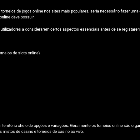
 torneios de jogos online nos sites mais populares, seria necessário fazer 
nline deve possuir.
tilizadores a considerarem certos aspectos essenciais antes de se registarem
orneios de slots online)
m território cheio de opções e variações. Geralmente os torneios online são o
s mistos de casino e torneios de casino ao vivo.