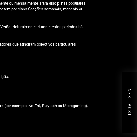
mente ou mensalmente. Para disciplinas populares
petem por classificações semanais, mensais ou
e Verão. Naturalmente, durante estes períodos há
ores que atingiram objectivos particulares
ição:
NEXT POST
re (por exemplo, NetEnt, Playtech ou Microgaming).