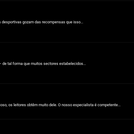
s desportivas gozam das recompensas que isso...
 de tal forma que muitos sectores estabelecidos...
o, os leitores obtêm muito dele. O nosso especialista é competente...