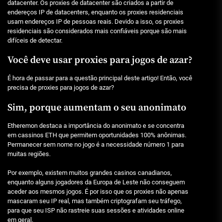
datacenter. Os proxies de datacenter são criados a partir de
endereços IP de datacenters, enquanto os proxies residenciais
usam endereços IP de pessoas reais. Devido a isso, os proxies
residenciais são considerados mais confiáveis porque são mais
difíceis de detectar.
Você deve usar proxies para jogos de azar?
É hora de passar para a questão principal deste artigo! Então, você
precisa de proxies para jogos de azar?
Sim, porque aumentam o seu anonimato
Etheremon destaca a importância do anonimato e se concentra
em cassinos ETH que permitem oportunidades 100% anônimas.
Permanecer sem nome no jogo é a necessidade número 1 para
muitas regiões.
Por exemplo, existem muitos grandes casinos canadianos,
enquanto alguns jogadores da Europa de Leste não conseguem
aceder aos mesmos jogos. É por isso que os proxies não apenas
mascaram seu IP real, mas também criptografam seu tráfego,
para que seu ISP não rastreie suas sessões e atividades online
em geral.