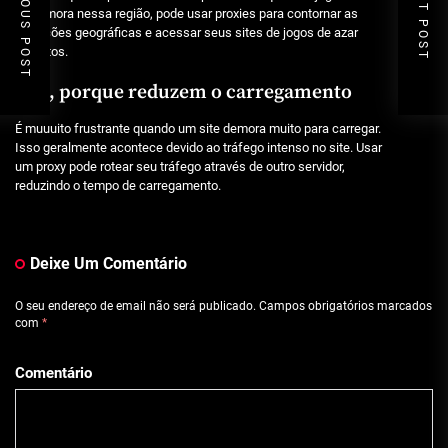
PREVIOUS POST
NEXT POST
você mora nessa região, pode usar proxies para contornar as
restrições geográficas e acessar seus sites de jogos de azar
favoritos.
Sim, porque reduzem o carregamento
É muuuito frustrante quando um site demora muito para carregar.
Isso geralmente acontece devido ao tráfego intenso no site. Usar
um proxy pode rotear seu tráfego através de outro servidor,
reduzindo o tempo de carregamento.
Deixe Um Comentário
O seu endereço de email não será publicado.
Campos obrigatórios marcados
com
*
Comentário