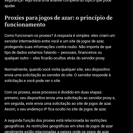
segurança? Aqui está uma análise completa do tópico que pode
ajudar.
Proxies para jogos de azar: o princípio de
funcionamento
Como funcionam os proxies? A resposta é simples: eles criam um
servidor intermediário entre você e um site de jogos de azar,
protegendo suas informações contra roubo. Não importa de que
tipo de dados estamos falando – pessoais, financeiros ou
qualquer outro – eles ficarão ocultos atrás do servidor proxy.
Normalmente, quando você visita qualquer site, seu dispositivo
envia uma solicitação ao servidor do site. O servidor responde à
solicitação e você pode ver o site.
Com os proxies, esse processo é dividido em duas etapas:
primeiro, seu dispositivo envia uma solicitação ao servidor proxy e,
em seguida, este envia uma solicitação ao site de jogos de azar.
Assim, o seu endereço IP fica oculto no site de jogos de azar.
A segunda função dos proxies está relacionada às restrições
geográficas. As restrições geográficas em sites de jogos de azar
geralmente estão relacionadas a países onde os jogos de azar