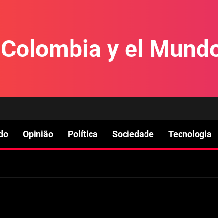
e Colombia y el Mund
do
Opinião
Política
Sociedade
Tecnologia