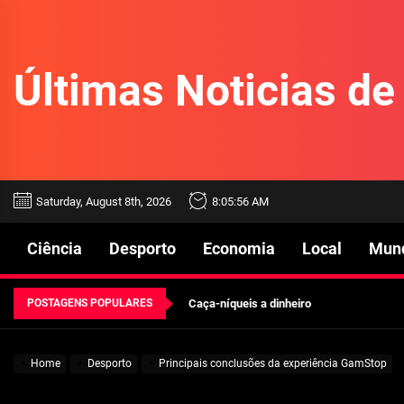
Skip
to
the
Últimas Noticias d
content
Beetlejuice e espectáculos
Saturday, August 8th, 2026
8:05:57 AM
Características mencionadas
Ciência
Desporto
Economia
Local
Mun
Máquinas de jogo online
POSTAGENS POPULARES
Caça-níqueis a dinheiro
Tiki Tumble são grandes
Home
Desporto
Principais conclusões da experiência GamStop
Beetlejuice e espectáculos