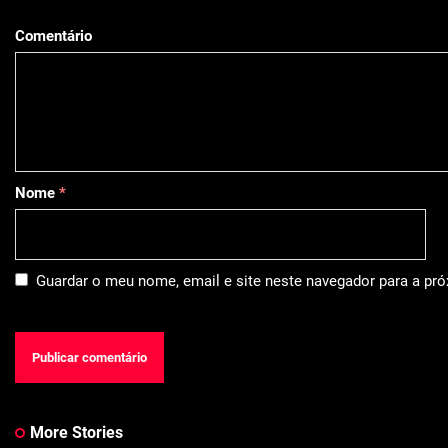
Comentário
Nome
*
Guardar o meu nome, email e site neste navegador para a pr
More Stories