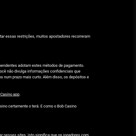
Beetlejuice e espectáculos
Julho 29, 2026
Características mencionadas
itar essas restrições, muitos apostadores recorreram
Julho 29, 2026
dependentes adotam estes métodos de pagamento.
Máquinas de jogo online
ocê não divulga informações confidenciais que
Julho 29, 2026
 num prazo mais curto. Além disso, os depósitos e
 Casino app
.
Caça-níqueis a dinheiro
asino certamente o terá. E como o Bob Casino
Julho 29, 2026
Tiki Tumble são grandes
r nesses sites. Isto significa que os jogadores com