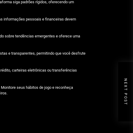
taforma siga padrões rígidos, oferecendo um
uas informações pessoais e financeiras devem
tudo sobre tendências emergentes e oferece uma
tas e transparentes, permitindo que você desfrute
dito, carteiras eletrônicas ou transferências
NEXT POST
s. Monitore seus hábitos de jogo e reconheça
iros.