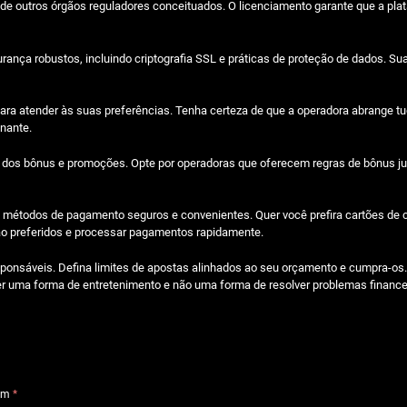
de outros órgãos reguladores conceituados. O licenciamento garante que a pla
rança robustos, incluindo criptografia SSL e práticas de proteção de dados. S
para atender às suas preferências. Tenha certeza de que a operadora abrange 
onante.
os bônus e promoções. Opte por operadoras que oferecem regras de bônus jus
étodos de pagamento seguros e convenientes. Quer você prefira cartões de cré
ão preferidos e processar pagamentos rapidamente.
 responsáveis. Defina limites de apostas alinhados ao seu orçamento e cumpra-o
er uma forma de entretenimento e não uma forma de resolver problemas finance
com
*