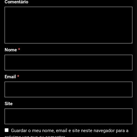
Comentário
Nome
*
Email
*
Site
Guardar o meu nome, email e site neste navegador para a