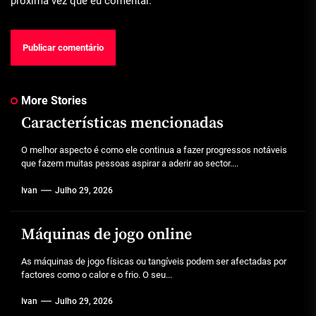
próxima vez que eu comentar.
More Stories
Características mencionadas
O melhor aspecto é como ele continua a fazer progressos notáveis
que fazem muitas pessoas aspirar a aderir ao sector....
Ivan
Julho 29, 2026
Máquinas de jogo online
As máquinas de jogo físicas ou tangíveis podem ser afectadas por
factores como o calor e o frio. O seu...
Ivan
Julho 29, 2026