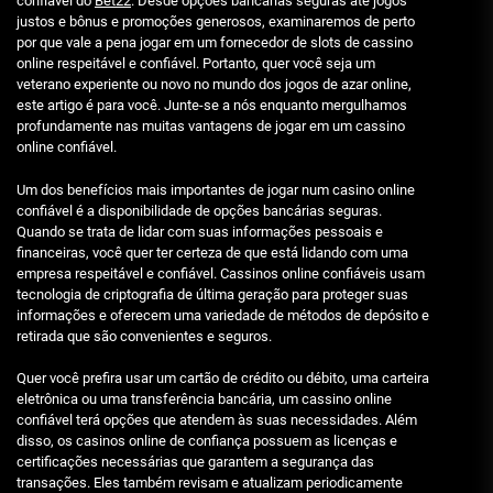
confiável do
Bet22
. Desde opções bancárias seguras até jogos
justos e bônus e promoções generosos, examinaremos de perto
por que vale a pena jogar em um fornecedor de slots de cassino
online respeitável e confiável. Portanto, quer você seja um
veterano experiente ou novo no mundo dos jogos de azar online,
este artigo é para você. Junte-se a nós enquanto mergulhamos
profundamente nas muitas vantagens de jogar em um cassino
online confiável.
Um dos benefícios mais importantes de jogar num casino online
confiável é a disponibilidade de opções bancárias seguras.
Quando se trata de lidar com suas informações pessoais e
financeiras, você quer ter certeza de que está lidando com uma
empresa respeitável e confiável. Cassinos online confiáveis usam
tecnologia de criptografia de última geração para proteger suas
informações e oferecem uma variedade de métodos de depósito e
retirada que são convenientes e seguros.
Quer você prefira usar um cartão de crédito ou débito, uma carteira
eletrônica ou uma transferência bancária, um cassino online
confiável terá opções que atendem às suas necessidades. Além
disso, os casinos online de confiança possuem as licenças e
certificações necessárias que garantem a segurança das
transações. Eles também revisam e atualizam periodicamente