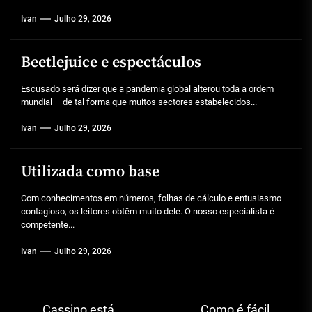
Ivan
Julho 29, 2026
Beetlejuice e espectáculos
Escusado será dizer que a pandemia global alterou toda a ordem
mundial – de tal forma que muitos sectores estabelecidos...
Ivan
Julho 29, 2026
Utilizada como base
Com conhecimentos em números, folhas de cálculo e entusiasmo
contagioso, os leitores obtêm muito dele. O nosso especialista é
competente...
Ivan
Julho 29, 2026
Navegação
Cassino está
Como é fácil