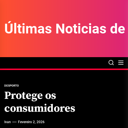
Skip
to
the
Últimas Noticias d
content
DESPORTO
Protege os
consumidores
Ivan
Fevereiro 2, 2026