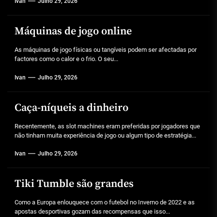
Ivan
Julho 29, 2026
Máquinas de jogo online
As máquinas de jogo físicas ou tangíveis podem ser afectadas por
factores como o calor e o frio. O seu...
Ivan
Julho 29, 2026
Caça-níqueis a dinheiro
Recentemente, as slot machines eram preferidas por jogadores que
não tinham muita experiência de jogo ou algum tipo de estratégia...
Ivan
Julho 29, 2026
Tiki Tumble são grandes
Como a Europa enlouquece com o futebol no Inverno de 2022 e as
apostas desportivas gozam das recompensas que isso...