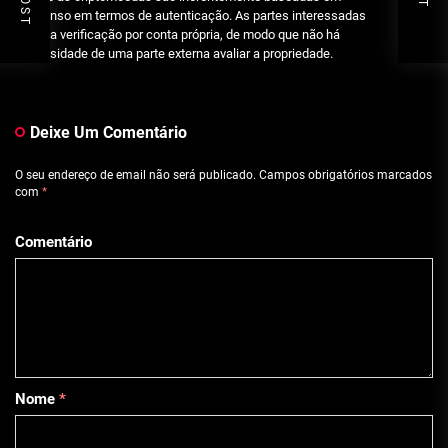
consenso em termos de autenticação. As partes interessadas
criam a verificação por conta própria, de modo que não há
necessidade de uma parte externa avaliar a propriedade.
Deixe Um Comentário
O seu endereço de email não será publicado.
Campos obrigatórios marcados
com
*
Comentário
Nome
*