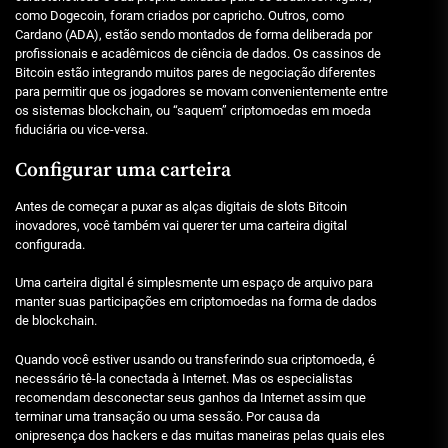
como Dogecoin, foram criados por capricho. Outros, como
Cardano (ADA), estão sendo montados de forma deliberada por
profissionais e acadêmicos de ciência de dados. Os cassinos de
Bitcoin estão integrando muitos pares de negociação diferentes
para permitir que os jogadores se movam convenientemente entre
os sistemas blockchain, ou “saquem” criptomoedas em moeda
fiduciária ou vice-versa.
Configurar uma carteira
Antes de começar a puxar as alças digitais de slots Bitcoin
inovadores, você também vai querer ter uma carteira digital
configurada.
Uma carteira digital é simplesmente um espaço de arquivo para
manter suas participações em criptomoedas na forma de dados
de blockchain.
Quando você estiver usando ou transferindo sua criptomoeda, é
necessário tê-la conectada à Internet. Mas os especialistas
recomendam desconectar seus ganhos da Internet assim que
terminar uma transação ou uma sessão. Por causa da
onipresença dos hackers e das muitas maneiras pelas quais eles