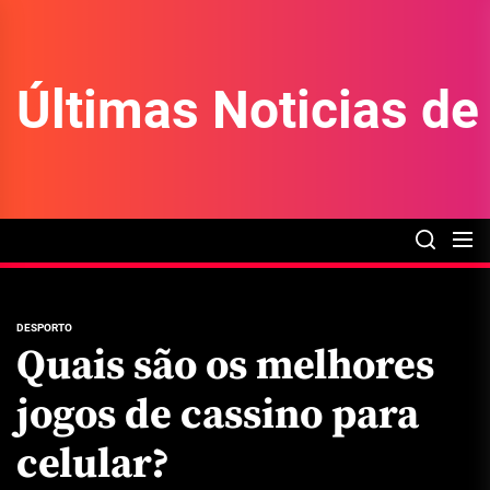
Skip
to
the
Últimas Noticias d
content
DESPORTO
Quais são os melhores
jogos de cassino para
celular?