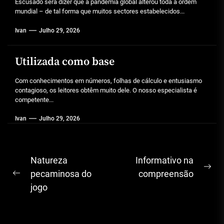
Escusado será dizer que a pandemia global alterou toda a ordem
mundial – de tal forma que muitos sectores estabelecidos...
Ivan
Julho 29, 2026
Utilizada como base
Com conhecimentos em números, folhas de cálculo e entusiasmo
contagioso, os leitores obtêm muito dele. O nosso especialista é
competente...
Ivan
Julho 29, 2026
Navegação
Natureza
Informativo na
Ne
de
pecaminosa do
compreensão
Previous
pos
jogo
artigos
post: