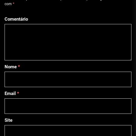
com
*
Comentário
Nome
*
Email
*
Site