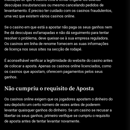
desculpas insubstanciais ou mesmo cancelando pedidos de
levantamento. É preciso ter cuidado com os casinos fraudulentos,
uma vez que existem vários casinos online.
Se o casino em que está a apostar não paga os seus ganhos nem
lhe dá desculpas esfarrapadas e não dá seguimento para tentar
resolver o problema, deve queixar-se à sua empresa reguladora.
Os casinos em linha de renome fornecem as suas informações
de licença nos seus sites na secção de rodapé.
É aconselhável verificar a legitimidade do website do casino antes
de colocar a aposta. Apenas os casinos online licenciados, como
os casinos que apostam, oferecem pagamentos pelos seus
ganhos.
Não cumpriu o requisito de Aposta
Os casinos online exigem que os jogadores apostem o dinheiro do
seu depósito um certo número de vezes antes de poderem
levantar quaisquer ganhos do dinheiro. Se um casino se recusar a
libertar os seus ganhos, primeiro verifique se cumpriu o requisito
de aposta antes de tentar levantar novamente.