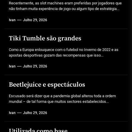
Recentemente, as slot machines eram preferidas por jogadores que
não tinham muita experiência de jogo ou algum tipo de estratégia...
Ivan
Julho 29, 2026
Tiki Tumble são grandes
Como a Europa enlouquece com o futebol no Inverno de 2022 e as
apostas desportivas gozam das recompensas que isso...
Ivan
Julho 29, 2026
Beetlejuice e espectáculos
Escusado será dizer que a pandemia global alterou toda a ordem
mundial – de tal forma que muitos sectores estabelecidos...
Ivan
Julho 29, 2026
Utilizada como base