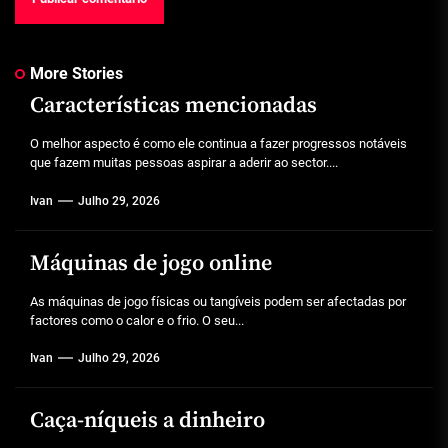
More Stories
Características mencionadas
O melhor aspecto é como ele continua a fazer progressos notáveis
que fazem muitas pessoas aspirar a aderir ao sector....
Ivan
Julho 29, 2026
Máquinas de jogo online
As máquinas de jogo físicas ou tangíveis podem ser afectadas por
factores como o calor e o frio. O seu...
Ivan
Julho 29, 2026
Caça-níqueis a dinheiro