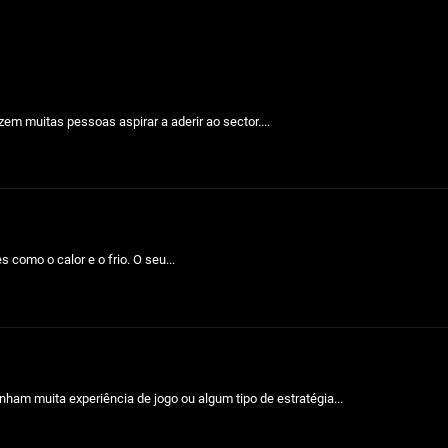
em muitas pessoas aspirar a aderir ao sector....
como o calor e o frio. O seu...
ham muita experiência de jogo ou algum tipo de estratégia...