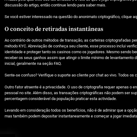
discussão do artigo, então continue lendo para saber mais.
Se você estiver interessado na questão do anonimato criptográfico, clique aq
O conceito de retiradas instantâneas
Ao contrário de outros métodos de transação, as carteiras criptografadas per
método KYC. Abreviação de conheça seu cliente, esse processo inclui verific
identidade e proteger tanto os casinos como os jogadores. Mesmo sendo bem
receber os seus ganhos assim que atingir o limite mínimo de levantamento 
inicial, geralmente na seção FAQ.
Sente-se confuso? Verifique o suporte ao cliente por chat ao vivo. Todos os 
Outro fator atraente é a privacidade. O uso de criptografia requer apenas 
pessoal no site. Além disso, as transações criptográficas não podem ser sup
percentagem considerável da população praticar esta actividade.
Levando em consideração todos os benefícios, não é de admirar que a opção
mas também podem depositar instantaneamente e começar a jogar imediatam