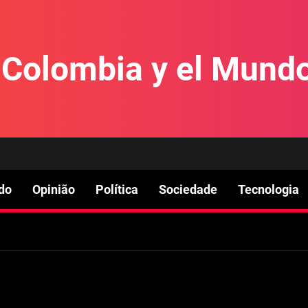
e Colombia y el Mund
do
Opinião
Política
Sociedade
Tecnologia