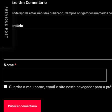
Deixe Um Comentário
PREVIOUS POST
O seu endereço de email não será publicado.
Campos obrigatórios marcados 
Comentário
Nome
*
Guardar o meu nome, email e site neste navegador para a pr