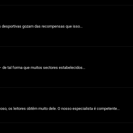
s desportivas gozam das recompensas que isso...
 de tal forma que muitos sectores estabelecidos...
o, os leitores obtêm muito dele. O nosso especialista é competente...