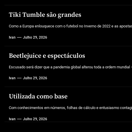
Tiki Tumble são grandes
Como a Europa enlouquece com o futebol no Inverno de 2022 e as aposta
Ivan
Julho 29, 2026
Beetlejuice e espectáculos
Escusado será dizer que a pandemia global alterou toda a ordem mundial –
Ivan
Julho 29, 2026
Utilizada como base
Com conhecimentos em números, folhas de cálculo e entusiasmo contagios
Ivan
Julho 29, 2026