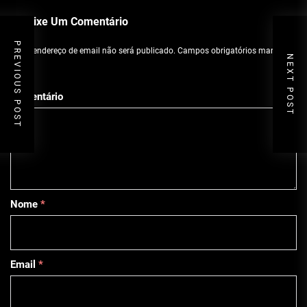
Deixe Um Comentário
PREVIOUS POST
O seu endereço de email não será publicado.
Campos obrigatórios marcados
NEXT POST
com
*
Comentário
Nome
*
Email
*