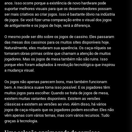
anos. Isso ocorre porque a existência de novo hardware pode
suportar melhores visuais para que os desenvolvedores possam
ser mais criativos ao criar jogos. Isso é bastante óbvio na indústria
de jogos. Se você fizer uma comparação entre o visual dos jogos
de antigamente e os jogos de hoje, verá a diferença.
O mesmo pode ser dito sobre os jogos de cassino. Eles passaram
das mesas dos cassinos para os muitos sites disponíveis hoje.
Naturalmente, eles mudaram sua aparência. Os caça-níqueis se
tornaram obras-primas online que chamam a atenção de muitos
jogadores. Mas os jogos de mesa também não são ruins. Isso
porque eles foram adaptados à revolução tecnológica que inspirou
a mudança visual.
Os jogos não apenas parecem bons, mas também funcionam
bem. A mecânica suave torna isso possível. E os jogadores têm
muitos jogos para escolher. Quando se trata de jogos de mesa,
existem muitas variantes disponíveis. Existem as versões
clássicas e existem as versões ao vivo. Além disso, há vários
jogos de caça-níqueis que os jogadores podem escolher. Eles não
vêm apenas com vários temas, mas com vários recursos. Tudo
graças à tecnologia.