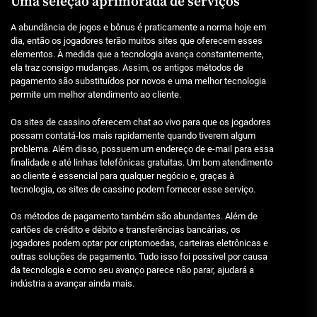
Uma seleção aprimorada de serviços
A abundância de jogos e bônus é praticamente a norma hoje em
dia, então os jogadores terão muitos sites que oferecem esses
elementos. À medida que a tecnologia avança constantemente,
ela traz consigo mudanças. Assim, os antigos métodos de
pagamento são substituídos por novos e uma melhor tecnologia
permite um melhor atendimento ao cliente.
Os sites de cassino oferecem chat ao vivo para que os jogadores
possam contatá-los mais rapidamente quando tiverem algum
problema. Além disso, possuem um endereço de e-mail para essa
finalidade e até linhas telefônicas gratuitas. Um bom atendimento
ao cliente é essencial para qualquer negócio e, graças à
tecnologia, os sites de cassino podem fornecer esse serviço.
Os métodos de pagamento também são abundantes. Além de
cartões de crédito e débito e transferências bancárias, os
jogadores podem optar por criptomoedas, carteiras eletrônicas e
outras soluções de pagamento. Tudo isso foi possível por causa
da tecnologia e como seu avanço parece não parar, ajudará a
indústria a avançar ainda mais.