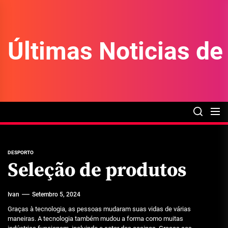
Skip
to
the
Últimas Noticias d
content
DESPORTO
Seleção de produtos
Ivan
Setembro 5, 2024
Graças à tecnologia, as pessoas mudaram suas vidas de várias
maneiras. A tecnologia também mudou a forma como muitas