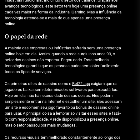
indústrias funcionam, incluindo o setor dos casinos. Graças aos
avanços tecnológicos, este setor tem hoje uma presença online
cada vez maior na forma da indústria iGaming. Mas a influência da
tecnologia estende-se a mais do que apenas uma presença
online.
O papel da rede
A maioria das empresas ou indústrias sofreria sem uma presença
online hoje em dia. Assim, quando a rede surgiu nos anos 90, o
setor dos casinos não esperou. Pegou cedo. Essa melhoria
tecnológica garantiu que as pessoas pudessem obter facilmente
todos os tipos de serviços.
Os primeiros sites de cassino como o
Bet22 app
exigiam que os
jogadores baixassem determinados softwares para executá-los.
Hoje em dia, não há necessidade dessas coisas. Eles podem
simplesmente entrar na Internet e escolher um site. Eles acessam
um site e escolhem seu jogo favorito ou bônus de cassino online
para usar. A principal coisa a lembrar ao visitar esses sites é fazê-
lo com responsabilidade. A rede disponibilizou a presença online,
mas o setor passou por mais mudanças.
Os recursos visuais têm melhorado constantemente ao longo dos