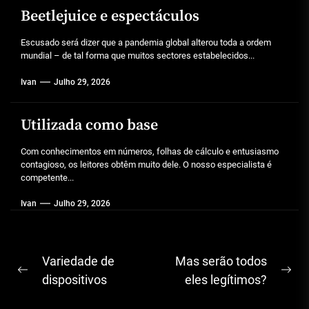
Beetlejuice e espectáculos
Escusado será dizer que a pandemia global alterou toda a ordem
mundial – de tal forma que muitos sectores estabelecidos...
Ivan
Julho 29, 2026
Utilizada como base
Com conhecimentos em números, folhas de cálculo e entusiasmo
contagioso, os leitores obtêm muito dele. O nosso especialista é
competente...
Ivan
Julho 29, 2026
Navegação
Variedade de
Mas serão todos
Previous
Ne
de
dispositivos
eles legítimos?
post:
pos
artigos