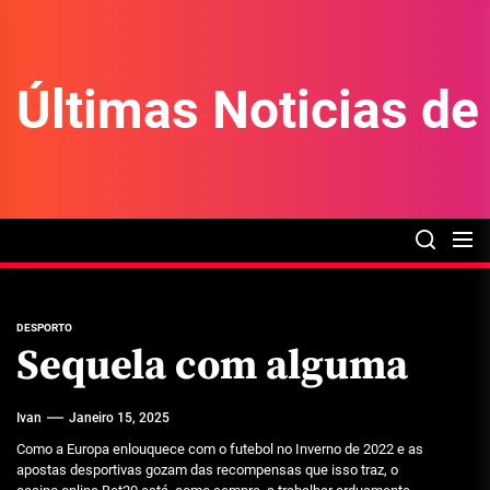
Skip
to
the
Últimas Noticias d
content
DESPORTO
Sequela com alguma
Ivan
Janeiro 15, 2025
Como a Europa enlouquece com o futebol no Inverno de 2022 e as
apostas desportivas gozam das recompensas que isso traz, o