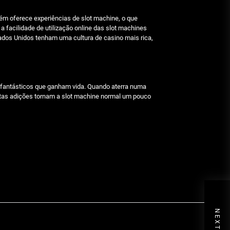
Julho 29, 2026
ém oferece experiências de slot machine, o que
a facilidade de utilização online das slot machines
tados Unidos tenham uma cultura de casino mais rica,
Beetlejuice e espectáculos
Julho 29, 2026
os fantásticos que ganham vida. Quando aterra numa
stas adições tornam a slot machine normal um pouco