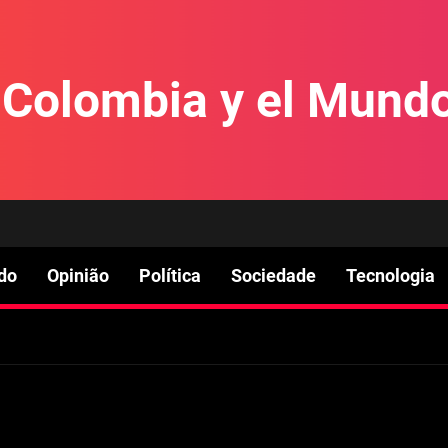
e Colombia y el Mund
do
Opinião
Política
Sociedade
Tecnologia