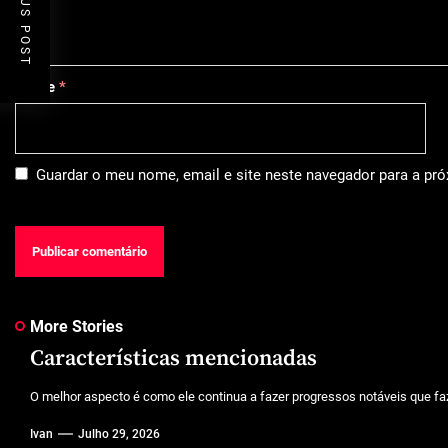
PREVIOUS POST
Nome
*
Guardar o meu nome, email e site neste navegador para a pr
More Stories
Características mencionadas
O melhor aspecto é como ele continua a fazer progressos notáveis que faz
Ivan
Julho 29, 2026