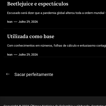
Beetlejuice e espectáculos
Escusado será dizer que a pandemia global alterou toda a ordem mundial –
Ivan
Julho 29, 2026
Utilizada como base
Com conhecimentos em números, folhas de cálculo e entusiasmo contagios
Ivan
Julho 29, 2026
Navegação
Sacar perfeitamente
Previous
de
post:
artigos