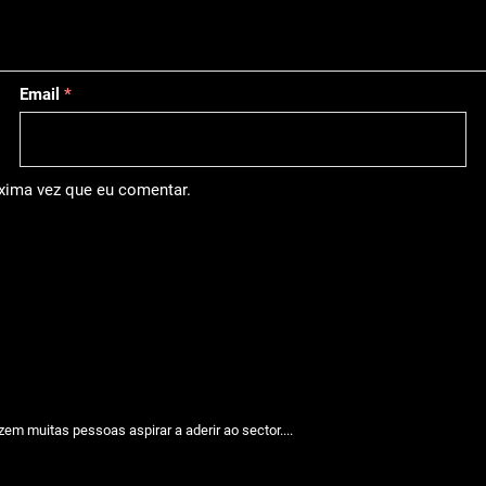
Email
*
óxima vez que eu comentar.
em muitas pessoas aspirar a aderir ao sector....