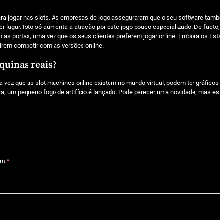
para jogar nas slots. As empresas de jogo asseguraram que o seu software tamb
 lugar. Isto só aumenta a atração por este jogo pouco especializado. De facto, 
 as portas, uma vez que os seus clientes preferem jogar online. Embora os Es
irem competir com as versões online.
quinas reais?
ma vez que as slot machines online existem no mundo virtual, podem ter gráfic
ra, um pequeno fogo de artifício é lançado. Pode parecer uma novidade, mas e
com
*