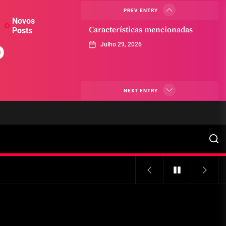
PREV ENTRY
Novos
Características mencionadas
Posts
o
Julho 29, 2026
Máquinas de jogo online
NEXT ENTRY
Julho 29, 2026
Caça-níqueis a dinheiro
Julho 29, 2026
Tiki Tumble são grandes
Julho 29, 2026