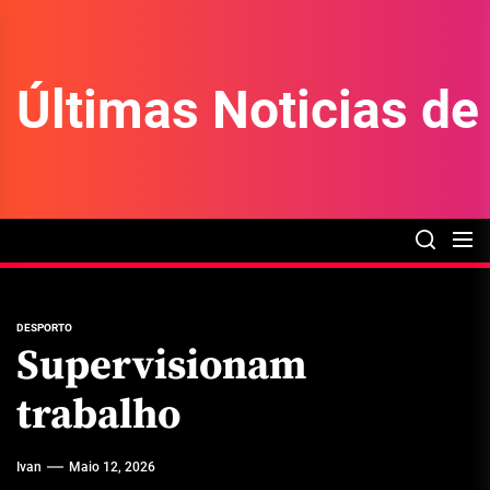
Skip
to
the
Últimas Noticias d
content
DESPORTO
Supervisionam
trabalho
Ivan
Maio 12, 2026