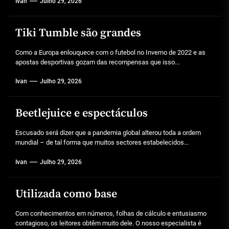
Ivan
Julho 29, 2026
Tiki Tumble são grandes
Como a Europa enlouquece com o futebol no Inverno de 2022 e as
apostas desportivas gozam das recompensas que isso...
Ivan
Julho 29, 2026
Beetlejuice e espectáculos
Escusado será dizer que a pandemia global alterou toda a ordem
mundial – de tal forma que muitos sectores estabelecidos...
Ivan
Julho 29, 2026
Utilizada como base
Com conhecimentos em números, folhas de cálculo e entusiasmo
contagioso, os leitores obtêm muito dele. O nosso especialista é