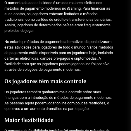
O aumento da acessibilidade é um dos maiores efeitos dos
métodos de pagamento modernos no iGaming. Para financiar as
suas contas, os jogadores estavam limitados a métodos
tradicionais, como cartões de crédito e transferências bancárias.
Assim, jogadores de determinados países eram frequentemente
proibidos de jogar.
No entanto, métodos de pagamento alternativos disponibilizaram
estas atividades para jogadores de todo o mundo. Vários métodos
de pagamento estão disponíveis para os jogadores hoje, incluindo
carteiras eletrônicas, cartões pré-pagos e criptomoedas. A
facilidade com que os jogadores podem jogar online foi possível
através de soluções de pagamento modernas.
Os jogadores têm mais controle
Os jogadores também ganharam mais controle sobre suas
finanças com a introdução de métodos de pagamento modernos.
As pessoas agora podem jogar online com poucas restrições, o
que levou a um aumento dramático na participação.
Maior flexibilidade
O aumento da flexibilidade também foi resultado de métodos de