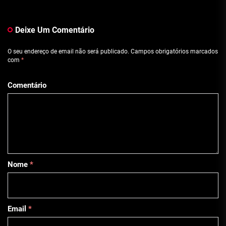
Deixe Um Comentário
O seu endereço de email não será publicado.
Campos obrigatórios marcados
com
*
Comentário
Nome
*
Email
*