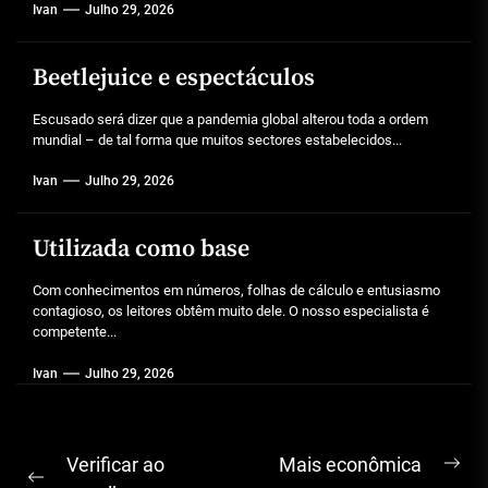
Ivan
Julho 29, 2026
Beetlejuice e espectáculos
Escusado será dizer que a pandemia global alterou toda a ordem
mundial – de tal forma que muitos sectores estabelecidos...
Ivan
Julho 29, 2026
Utilizada como base
Com conhecimentos em números, folhas de cálculo e entusiasmo
contagioso, os leitores obtêm muito dele. O nosso especialista é
competente...
Ivan
Julho 29, 2026
Navegação
Verificar ao
Mais econômica
Ne