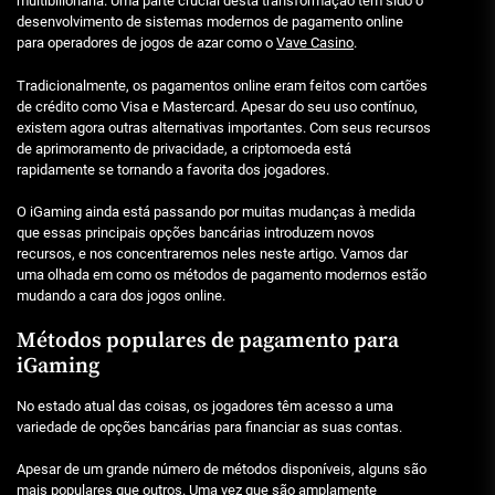
multibilionária. Uma parte crucial desta transformação tem sido o
desenvolvimento de sistemas modernos de pagamento online
para operadores de jogos de azar como o
Vave Casino
.
Tradicionalmente, os pagamentos online eram feitos com cartões
de crédito como Visa e Mastercard. Apesar do seu uso contínuo,
existem agora outras alternativas importantes. Com seus recursos
de aprimoramento de privacidade, a criptomoeda está
rapidamente se tornando a favorita dos jogadores.
O iGaming ainda está passando por muitas mudanças à medida
que essas principais opções bancárias introduzem novos
recursos, e nos concentraremos neles neste artigo. Vamos dar
uma olhada em como os métodos de pagamento modernos estão
mudando a cara dos jogos online.
Métodos populares de pagamento para
iGaming
No estado atual das coisas, os jogadores têm acesso a uma
variedade de opções bancárias para financiar as suas contas.
Apesar de um grande número de métodos disponíveis, alguns são
mais populares que outros. Uma vez que são amplamente