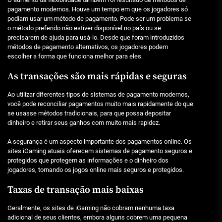
pagamento modernos. Houve um tempo em que os jogadores só
podiam usar um método de pagamento. Pode ser um problema se
o método preferido não estiver disponível no país ou se
precisarem de ajuda para usá-lo. Desde que foram introduzidos
métodos de pagamento alternativos, os jogadores podem
escolher a forma que funciona melhor para eles.
As transações são mais rápidas e seguras
Ao utilizar diferentes tipos de sistemas de pagamento modernos,
você pode reconciliar pagamentos muito mais rapidamente do que
se usasse métodos tradicionais, para que possa depositar
dinheiro e retirar seus ganhos com muito mais rapidez.
A segurança é um aspecto importante dos pagamentos online. Os
sites iGaming atuais oferecem sistemas de pagamento seguros e
protegidos que protegem as informações e o dinheiro dos
jogadores, tornando os jogos online mais seguros e protegidos.
Taxas de transação mais baixas
Geralmente, os sites de iGaming não cobram nenhuma taxa
adicional de seus clientes, embora alguns cobrem uma pequena