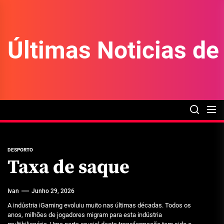
Skip
to
the
Últimas Noticias d
content
DESPORTO
Taxa de saque
Ivan
Junho 29, 2026
A indústria iGaming evoluiu muito nas últimas décadas. Todos os
anos, milhões de jogadores migram para esta indústria