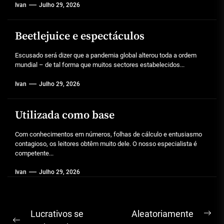
Ivan
Julho 29, 2026
Beetlejuice e espectáculos
Escusado será dizer que a pandemia global alterou toda a ordem
mundial – de tal forma que muitos sectores estabelecidos...
Ivan
Julho 29, 2026
Utilizada como base
Com conhecimentos em números, folhas de cálculo e entusiasmo
contagioso, os leitores obtêm muito dele. O nosso especialista é
competente...
Ivan
Julho 29, 2026
Navegação
Lucrativos se
Aleatoriamente
Ne