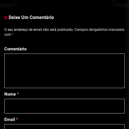
Deixe Um Comentário
O seu endereço de email não será publicado.
Campos obrigatórios marcados
com
*
Comentário
Nome
*
Email
*