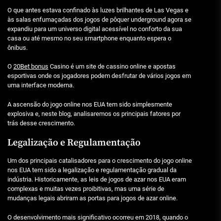
O que antes estava confinado às luzes brilhantes de Las Vegas e
às salas enfumaçadas dos jogos de pôquer underground agora se
expandiu para um universo digital acessível no conforto da sua
casa ou até mesmo no seu smartphone enquanto espera o
ônibus.
O
20Bet bonus
Casino é um site de cassino online e apostas
esportivas onde os jogadores podem desfrutar de vários jogos em
uma interface moderna.
A ascensão do jogo online nos EUA tem sido simplesmente
explosiva e, neste blog, analisaremos os principais fatores por
trás desse crescimento.
Legalização e Regulamentação
Um dos principais catalisadores para o crescimento do jogo online
nos EUA tem sido a legalização e regulamentação gradual da
indústria. Historicamente, as leis de jogos de azar nos EUA eram
complexas e muitas vezes proibitivas, mas uma série de
mudanças legais abriram as portas para jogos de azar online.
O desenvolvimento mais significativo ocorreu em 2018, quando o