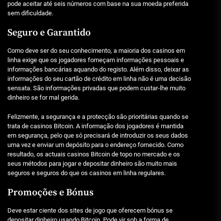
pode aceitar até seis números com base na sua moeda preferida
sem dificuldade.
Seguro e Garantido
Como deve ser do seu conhecimento, a maioria dos casinos em
linha exige que os jogadores forneçam informações pessoais e
informações bancárias aquando do registo. Além disso, deixar as
informações do seu cartão de crédito em linha não é uma decisão
sensata. São informações privadas que podem custar-lhe muito
dinheiro se for mal gerida.
Felizmente, a segurança e a protecção são prioritárias quando se
trata de casinos Bitcoin. A informação dos jogadores é mantida
em segurança, pelo que só precisará de introduzir os seus dados
uma vez e enviar um depósito para o endereço fornecido. Como
resultado, os actuais casinos Bitcoin de topo no mercado e os
seus métodos para jogar e depositar dinheiro são muito mais
seguros e seguros do que os casinos em linha regulares.
Promoções e Bónus
Deve estar ciente dos sites de jogo que oferecem bónus se
depositar dinheiro usando Bitcoin. Pode vir sob a forma de