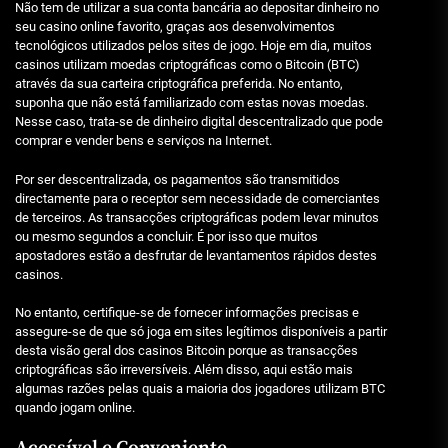
Não tem de utilizar a sua conta bancária ao depositar dinheiro no
seu casino online favorito, graças aos desenvolvimentos
tecnológicos utilizados pelos sites de jogo. Hoje em dia, muitos
casinos utilizam moedas criptográficas como o Bitcoin (BTC)
através da sua carteira criptográfica preferida. No entanto,
suponha que não está familiarizado com estas novas moedas.
Nesse caso, trata-se de dinheiro digital descentralizado que pode
comprar e vender bens e serviços na Internet.
Por ser descentralizada, os pagamentos são transmitidos
directamente para o receptor sem necessidade de comerciantes
de terceiros. As transacções criptográficas podem levar minutos
ou mesmo segundos a concluir. É por isso que muitos
apostadores estão a desfrutar de levantamentos rápidos destes
casinos.
No entanto, certifique-se de fornecer informações precisas e
assegure-se de que só joga em sites legítimos disponíveis a partir
desta visão geral dos casinos Bitcoin porque as transacções
criptográficas são irreversíveis. Além disso, aqui estão mais
algumas razões pelas quais a maioria dos jogadores utilizam BTC
quando jogam online.