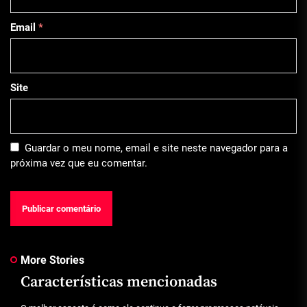
Email
*
Site
Guardar o meu nome, email e site neste navegador para a
próxima vez que eu comentar.
More Stories
Características mencionadas