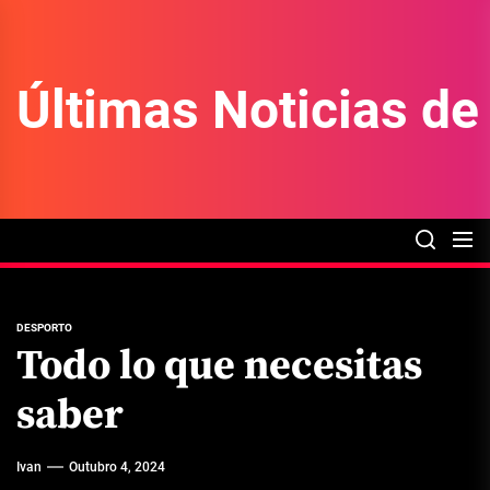
Skip
to
the
Últimas Noticias d
content
DESPORTO
Todo lo que necesitas
saber
Ivan
Outubro 4, 2024