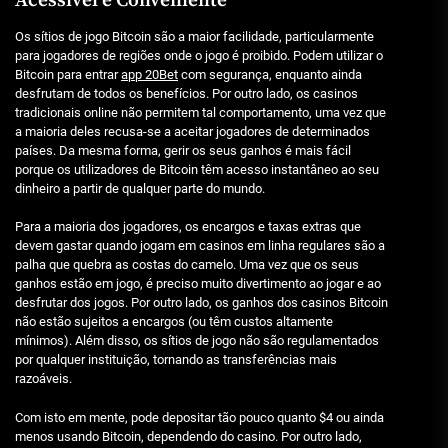
Acessível e Conveniente
Os sítios de jogo Bitcoin são a maior facilidade, particularmente
para jogadores de regiões onde o jogo é proibido. Podem utilizar o
Bitcoin para entrar
app 20Bet
com segurança, enquanto ainda
desfrutam de todos os benefícios. Por outro lado, os casinos
tradicionais online não permitem tal comportamento, uma vez que
a maioria deles recusa-se a aceitar jogadores de determinados
países. Da mesma forma, gerir os seus ganhos é mais fácil
porque os utilizadores de Bitcoin têm acesso instantâneo ao seu
dinheiro a partir de qualquer parte do mundo.
Para a maioria dos jogadores, os encargos e taxas extras que
devem gastar quando jogam em casinos em linha regulares são a
palha que quebra as costas do camelo. Uma vez que os seus
ganhos estão em jogo, é preciso muito divertimento ao jogar e ao
desfrutar dos jogos. Por outro lado, os ganhos dos casinos Bitcoin
não estão sujeitos a encargos (ou têm custos altamente
mínimos). Além disso, os sítios de jogo não são regulamentados
por qualquer instituição, tornando as transferências mais
razoáveis.
Com isto em mente, pode depositar tão pouco quanto $4 ou ainda
menos usando Bitcoin, dependendo do casino. Por outro lado,