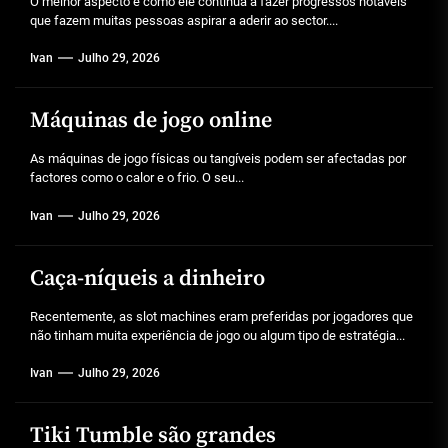
O melhor aspecto é como ele continua a fazer progressos notáveis
que fazem muitas pessoas aspirar a aderir ao sector....
Ivan
Julho 29, 2026
Máquinas de jogo online
As máquinas de jogo físicas ou tangíveis podem ser afectadas por
factores como o calor e o frio. O seu...
Ivan
Julho 29, 2026
Caça-níqueis a dinheiro
Recentemente, as slot machines eram preferidas por jogadores que
não tinham muita experiência de jogo ou algum tipo de estratégia...
Ivan
Julho 29, 2026
Tiki Tumble são grandes