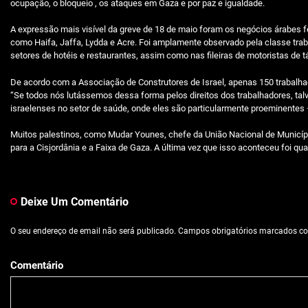
ocupação, o bloqueio , os ataques em Gaza e por paz e igualdade.
A expressão mais visível da greve de 18 de maio foram os negócios árabes 
como Haifa, Jaffa, Lydda e Acre. Foi amplamente observado pela classe tra
setores de hotéis e restaurantes, assim como nas fileiras de motoristas de t
De acordo com a Associação de Construtores de Israel, apenas 150 trabalha
“Se todos nós lutássemos dessa forma pelos direitos dos trabalhadores, ta
israelenses no setor de saúde, onde eles são particularmente proeminent
Muitos palestinos, como Mudar Younes, chefe da União Nacional de Municíp
para a Cisjordânia e a Faixa de Gaza. A última vez que isso aconteceu foi qua
Deixe Um Comentário
O seu endereço de email não será publicado.
Campos obrigatórios marcados 
Comentário