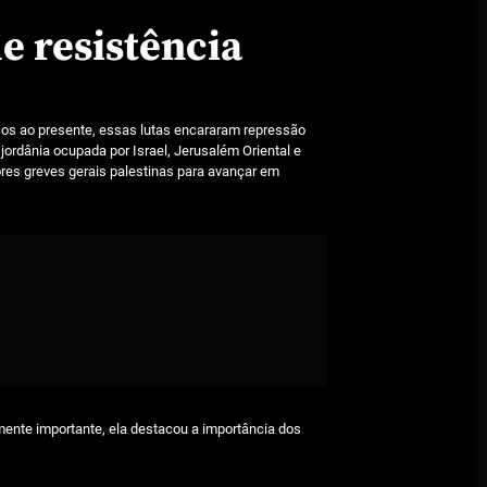
e resistência
icos ao presente, essas lutas encararam repressão
jordânia ocupada por Israel, Jerusalém Oriental e
ores greves gerais palestinas para avançar em
lmente importante, ela destacou a importância dos