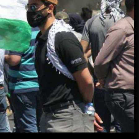
Julho 29, 2026
Beetlejuice e espectáculos
Julho 29, 2026