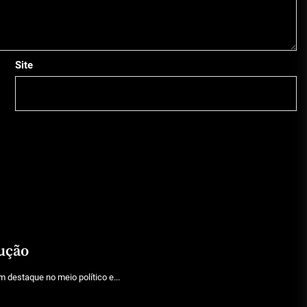
Site
lução
destaque no meio político e...