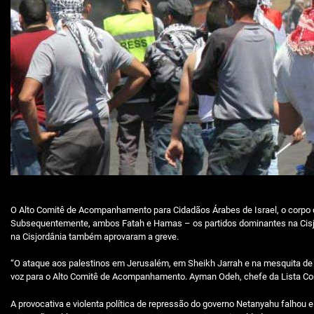
O Alto Comitê de Acompanhamento para Cidadãos Árabes de Israel, o corpo di
Subsequentemente, ambos Fatah e Hamas – os partidos dominantes na Cisjor
na Cisjordânia também aprovaram a greve.
“O ataque aos palestinos em Jerusalém, em Sheikh Jarrah e na mesquita de a
voz para o Alto Comitê de Acompanhamento. Ayman Odeh, chefe da Lista Conju
A provocativa e violenta política de repressão do governo Netanyahu falhou 