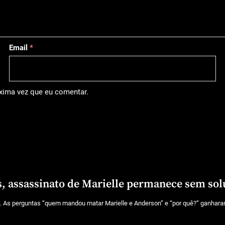
Email
*
óxima vez que eu comentar.
, assassinato de Marielle permanece sem so
As perguntas “quem mandou matar Marielle e Anderson” e “por quê?” ganharam 