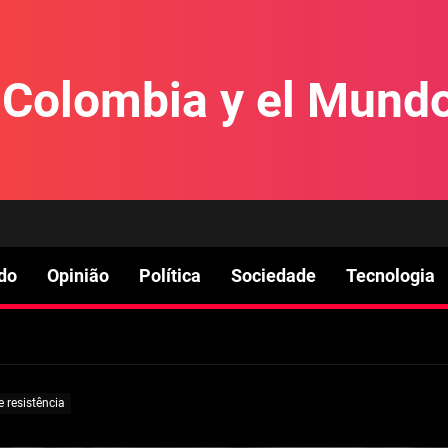
e Colombia y el Mund
do
Opinião
Política
Sociedade
Tecnologia
 resistência