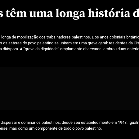
 têm uma longa história d
s longa de mobilização dos trabalhadores palestinos. Dos anos coloniais britân
s os setores do povo palestino se uniram em uma greve geral: residentes da Cis
na diáspora. A “greve da dignidade” amplamente observada lembrou duas anteri
ara dispersar e dominar os palestinos, desde seu estabelecimento em 1948. Igua
elense, mas como um componente de todo o povo palestino.