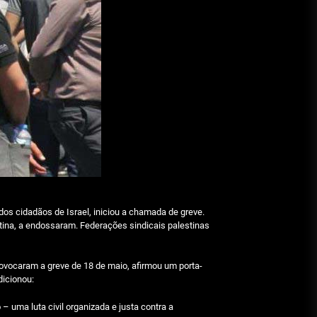
os cidadãos de Israel, iniciou a chamada de greve.
ina, a endossaram. Federações sindicais palestinas
rovocaram a greve de 18 de maio, afirmou um porta-
dicionou:
 uma luta civil organizada e justa contra a