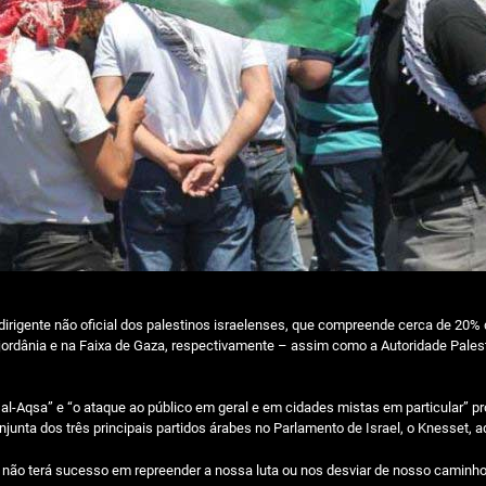
rigente não oficial dos palestinos israelenses, que compreende cerca de 20% d
dânia e na Faixa de Gaza, respectivamente – assim como a Autoridade Palest
l-Aqsa” e “o ataque ao público em geral e em cidades mistas em particular” p
nta dos três principais partidos árabes no Parlamento de Israel, o Knesset, a
e não terá sucesso em repreender a nossa luta ou nos desviar de nosso caminho –