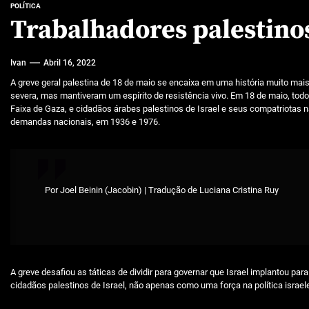
POLÍTICA
Trabalhadores palestinos
Ivan
Abril 16, 2022
A greve geral palestina de 18 de maio se encaixa em uma história muito mai
severa, mas mantiveram um espírito de resistência vivo. Em 18 de maio, todo
Faixa de Gaza, e cidadãos árabes palestinos de Israel e seus compatriotas 
demandas nacionais, em 1936 e 1976.
Por Joel Beinin (Jacobin) | Tradução de Luciana Cristina Ruy
A greve desafiou as táticas de dividir para governar que Israel implantou p
cidadãos palestinos de Israel, não apenas como uma força na política isra