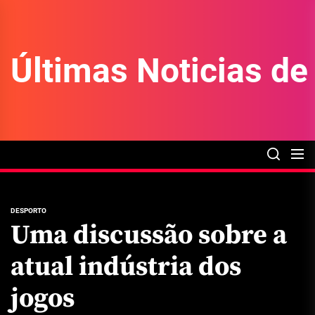
Skip
to
the
Últimas Noticias d
content
DESPORTO
Uma discussão sobre a
atual indústria dos
jogos