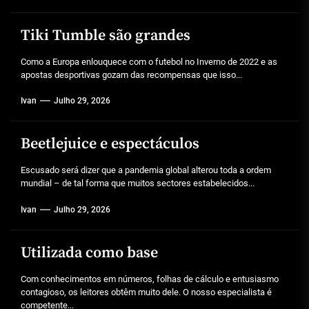
Tiki Tumble são grandes
Como a Europa enlouquece com o futebol no Inverno de 2022 e as
apostas desportivas gozam das recompensas que isso...
Ivan
Julho 29, 2026
Beetlejuice e espectáculos
Escusado será dizer que a pandemia global alterou toda a ordem
mundial – de tal forma que muitos sectores estabelecidos...
Ivan
Julho 29, 2026
Utilizada como base
Com conhecimentos em números, folhas de cálculo e entusiasmo
contagioso, os leitores obtêm muito dele. O nosso especialista é
competente...