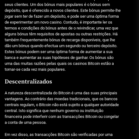
seus clientes. Um dos bónus mais populares é o bónus sem
depósito, que é oferecido a novos clientes. Este bónus permite-lhe
jogar sem ter de fazer um depósito, e pode ser uma óptima forma
de experimentar um novo casino. Contudo, é importante ler os
termos e condições do bónus antes de o reivindicar, uma vez que
alguns bónus têm requisitos de apostas ou outras restrições. Há
também frequentemente bónus de recarga disponíveis, que lhe
dão um bónus quando efectua um segundo ou terceiro depósito.
Estes bónus podem ser uma óptima forma de aumentar a sua
banca e aumentar as suas hipóteses de ganhar. Os bónus são
uma das muitas razões pelas quais os casinos Bitcoin estão a
tornar-se cada vez mais populares.
Descentralizados
A natureza descentralizada do Bitcoin é uma das suas principais
vantagens. Ao contrário das moedas tradicionais, que os bancos
centrais regulam, o Bitcoin não está sujeito a qualquer autoridade
central. Isto significa que nenhum governo ou instituição
financeira pode interferir com as transacções Bitcoin ou congelar
a conta de uma pessoa.
Em vez disso, as transacções Bitcoin são verificadas por uma