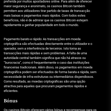
preferida por muitos apostadores online. Para além de oferecer
maior segurança e anonimato, os casinos Bitcoin também
permitem aos utilizadores tirar partido de taxas de transacção
mais baixas e pagamentos mais rápidos. Com todos estes
benefícios, não é de admirar que os casinos Bitcoin estejam
rapidamente a ganhar popularidade em todo o mundo.
Pagamento barato e rápido: As transacções em moeda
criptográfica são efectuadas directamente entre o utilizador e o
operador, sem a interferência de terceiros. Isto torna as
transacções mais rápidas e sem problemas. A falta de uma
autoridade central também significa que não há atrasos ou
“burocracia”, como é frequentemente o caso das instituições
financeiras tradicionais. Além disso, os pagamentos em moeda
criptográfica podem ser efectuados de forma barata e rápida, sem
necessidade de infra-estruturas ou intermediários dispendiosos.
Como resultado, as moedas criptográficas são uma opção
atractiva para aqueles que procuram pagamentos rápidos e
eficientes.
Bónus
Os casinos Bitcoin oferecem vários bónus e recompensas para os