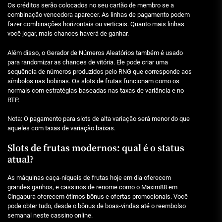
Os créditos serão colocados no seu cartão de membro se a
combinação vencedora aparecer. As linhas de pagamento podem
fazer combinações horizontais ou verticais. Quanto mais linhas
você jogar, mais chances haverá de ganhar.
Além disso, o Gerador de Números Aleatórios também é usado
para randomizar as chances de vitória. Ele pode criar uma
sequência de números produzidos pelo RNG que corresponde aos
símbolos nas bobinas. Os slots de frutas funcionam como os
normais com estratégias baseadas nas taxas de variância e no
RTP.
Nota: O pagamento para slots de alta variação será menor do que
aqueles com taxas de variação baixas.
Slots de frutas modernos: qual é o status
atual?
As máquinas caça-níqueis de frutas hoje em dia oferecem
grandes ganhos, e cassinos de renome como o Maxim88 em
Cingapura oferecem ótimos bônus e ofertas promocionais. Você
pode obter tudo, desde o bônus de boas-vindas até o reembolso
semanal neste cassino online.