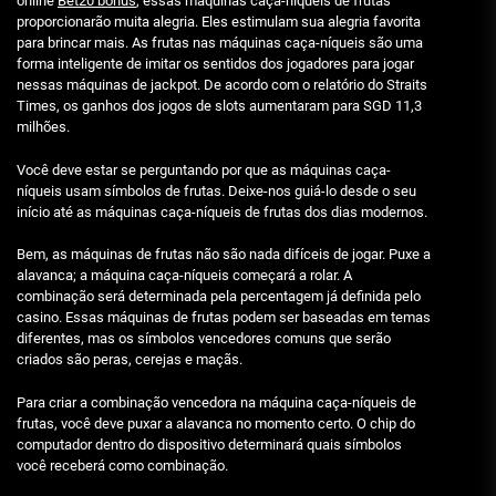
online
Bet20 bonus
, essas máquinas caça-níqueis de frutas
proporcionarão muita alegria. Eles estimulam sua alegria favorita
para brincar mais. As frutas nas máquinas caça-níqueis são uma
forma inteligente de imitar os sentidos dos jogadores para jogar
nessas máquinas de jackpot. De acordo com o relatório do Straits
Times, os ganhos dos jogos de slots aumentaram para SGD 11,3
milhões.
Você deve estar se perguntando por que as máquinas caça-
níqueis usam símbolos de frutas. Deixe-nos guiá-lo desde o seu
início até as máquinas caça-níqueis de frutas dos dias modernos.
Bem, as máquinas de frutas não são nada difíceis de jogar. Puxe a
alavanca; a máquina caça-níqueis começará a rolar. A
combinação será determinada pela percentagem já definida pelo
casino. Essas máquinas de frutas podem ser baseadas em temas
diferentes, mas os símbolos vencedores comuns que serão
criados são peras, cerejas e maçãs.
Para criar a combinação vencedora na máquina caça-níqueis de
frutas, você deve puxar a alavanca no momento certo. O chip do
computador dentro do dispositivo determinará quais símbolos
você receberá como combinação.