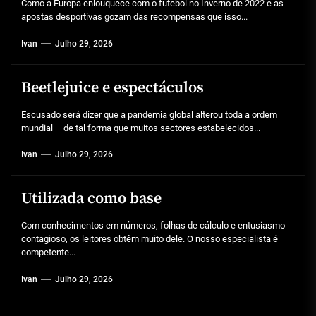
Como a Europa enlouquece com o futebol no Inverno de 2022 e as
apostas desportivas gozam das recompensas que isso...
Ivan
Julho 29, 2026
Beetlejuice e espectáculos
Escusado será dizer que a pandemia global alterou toda a ordem
mundial – de tal forma que muitos sectores estabelecidos...
Ivan
Julho 29, 2026
Utilizada como base
Com conhecimentos em números, folhas de cálculo e entusiasmo
contagioso, os leitores obtêm muito dele. O nosso especialista é
competente...
Ivan
Julho 29, 2026