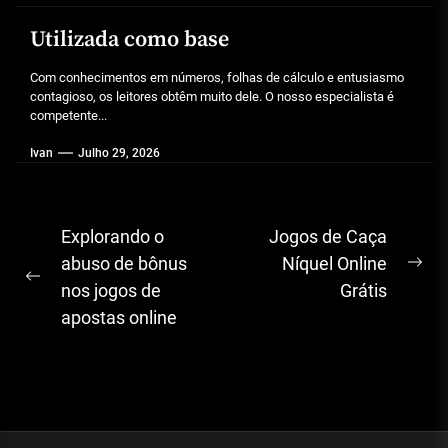
Utilizada como base
Com conhecimentos em números, folhas de cálculo e entusiasmo
contagioso, os leitores obtêm muito dele. O nosso especialista é
competente...
Ivan
Julho 29, 2026
Navegação
Explorando o
Jogos de Caça
de
abuso de bônus
Níquel Online
Ne
Previous
nos jogos de
Grátis
artigos
pos
post:
apostas online