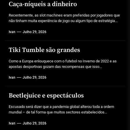
Caça-níqueis a dinheiro
Recentemente, as slot machines eram preferidas por jogadores que
não tinham muita experiência de jogo ou algum tipo de estratégia...
Ivan
Julho 29, 2026
Tiki Tumble são grandes
Como a Europa enlouquece com o futebol no Inverno de 2022 e as
apostas desportivas gozam das recompensas que isso...
Ivan
Julho 29, 2026
Beetlejuice e espectáculos
Escusado será dizer que a pandemia global alterou toda a ordem
mundial – de tal forma que muitos sectores estabelecidos...
Ivan
Julho 29, 2026