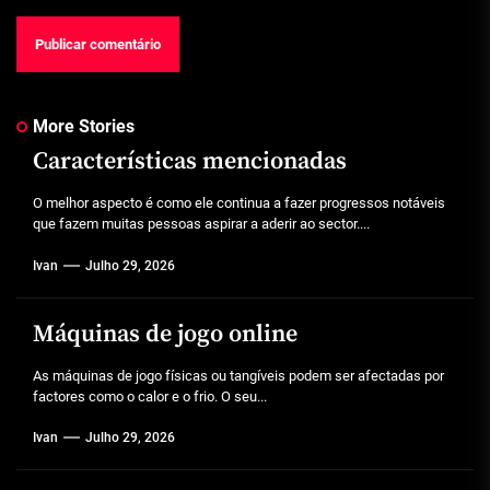
More Stories
Características mencionadas
O melhor aspecto é como ele continua a fazer progressos notáveis
que fazem muitas pessoas aspirar a aderir ao sector....
Ivan
Julho 29, 2026
Máquinas de jogo online
As máquinas de jogo físicas ou tangíveis podem ser afectadas por
factores como o calor e o frio. O seu...
Ivan
Julho 29, 2026