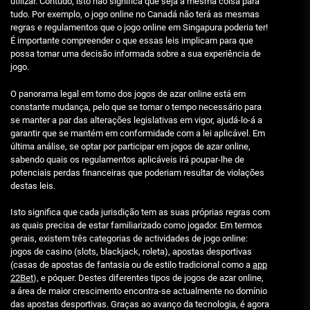
utilizar. Contudo, isto não significa que seja a mesma coisa para
tudo. Por exemplo, o jogo online no Canadá não terá as mesmas
regras e regulamentos que o jogo online em Singapura poderia ter!
É importante compreender o que essas leis implicam para que
possa tomar uma decisão informada sobre a sua experiência de
jogo.
O panorama legal em torno dos jogos de azar online está em
constante mudança, pelo que se tomar o tempo necessário para
se manter a par das alterações legislativas em vigor, ajudá-lo-á a
garantir que se mantém em conformidade com a lei aplicável. Em
última análise, se optar por participar em jogos de azar online,
sabendo quais os regulamentos aplicáveis irá poupar-lhe de
potenciais perdas financeiras que poderiam resultar de violações
destas leis.
Isto significa que cada jurisdição tem as suas próprias regras com
as quais precisa de estar familiarizado como jogador. Em termos
gerais, existem três categorias de actividades de jogo online:
jogos de casino (slots, blackjack, roleta), apostas desportivas
(casas de apostas de fantasia ou de estilo tradicional como a
app
22Bet
), e póquer. Destes diferentes tipos de jogos de azar online,
a área de maior crescimento encontra-se actualmente no domínio
das apostas desportivas. Graças ao avanço da tecnologia, é agora