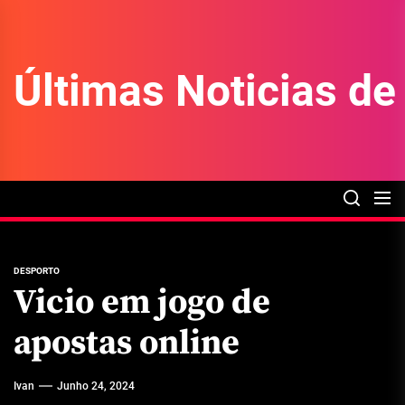
Skip
to
the
Últimas Noticias d
content
DESPORTO
Vicio em jogo de
apostas online
Ivan
Junho 24, 2024